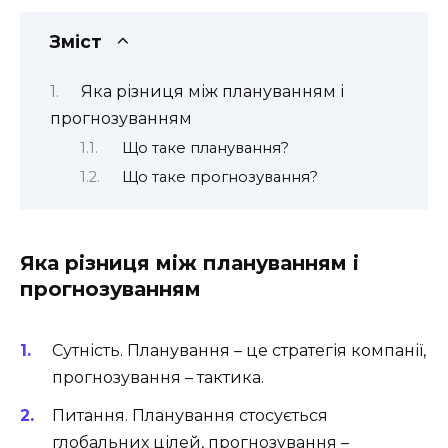
Зміст
Яка різниця між плануванням і
прогнозуванням
Що таке планування?
Що таке прогнозування?
Яка різниця між плануванням і
прогнозуванням
Сутність. Планування – це стратегія компанії,
прогнозування – тактика.
Питання. Планування стосується
глобальних цілей, прогнозування –