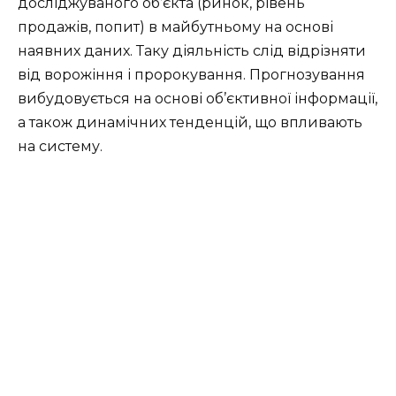
досліджуваного об’єкта (ринок, рівень
продажів, попит) в майбутньому на основі
наявних даних. Таку діяльність слід відрізняти
від ворожіння і пророкування. Прогнозування
вибудовується на основі об’єктивної інформації,
а також динамічних тенденцій, що впливають
на систему.