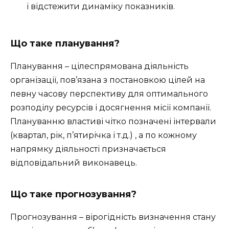
і відстежити динаміку показників.
Що таке планування?
Планування – цілеспрямована діяльність
організації, пов’язана з постановкою цілей на
певну часову перспективу для оптимального
розподілу ресурсів і досягнення місії компанії.
Плануванню властиві чітко позначені інтервали
(квартал, рік, п’ятирічка і т.д.) , а по кожному
напрямку діяльності призначається
відповідальний виконавець.
Що таке прогнозування?
Прогнозування – вірогідність визначення стану