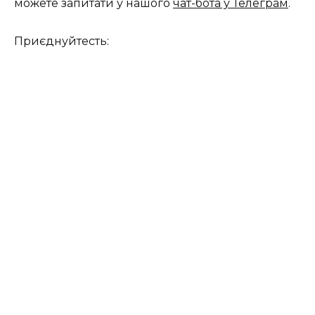
можете запитати у нашого
чат-бота у Телеграм
.
Приєднуйтесть: