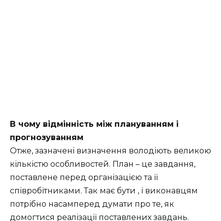
В чому відмінність між плануванням і
прогнозуванням
Отже, зазначені визначення володіють великою
кількістю особливостей. План – це завдання,
поставлене перед організацією та її
співробітниками. Так має бути , і виконавцям
потрібно насамперед думати про те, як
домогтися реалізації поставлених завдань.