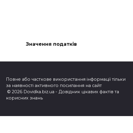
Значення податків
Повне або часткове використання інформації тільки
за наявності активного посилання на сайт
© 2026 Dovidka.biz.ua - Довідник цікавих фактів та
корисних знань