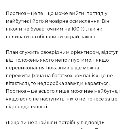
Прогноз – це те , що може вийти, погляд у
майбутнє і його ймовірне осмислення. Він
ніколи не буває точним на 100 % , так як
впливати на обставини вкрай важко.
План служить своєрідним орієнтиром, відступ
від положень якого неприпустимо. І якщо
перевиконання показників ще можна
пережити (хоча на багатьох компаніях це не
вітається), то недоробка завжди карається.
Прогноз – це всього лише можливе майбутнє, і
якщо воно не наступить, ніхто не понесе за це
відповідальності
Якщо ви не знайшли потрібну відповідь,