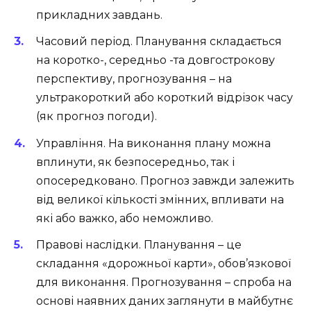
прикладних завдань.
Часовий період. Планування складається
на коротко-, середньо -та довгострокову
перспективу, прогнозування – на
ультракороткий або короткий відрізок часу
(як прогноз погоди).
Управління. На виконання плану можна
вплинути, як безпосередньо, так і
опосередковано. Прогноз завжди залежить
від великої кількості змінних, впливати на
які або важко, або неможливо.
Правові наслідки. Планування – це
складання «дорожньої карти», обов’язкової
для виконання. Прогнозування – спроба на
основі наявних даних заглянути в майбутнє