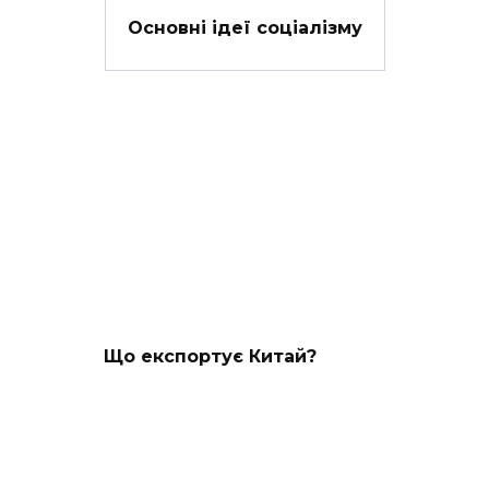
Основні ідеї соціалізму
Що експортує Китай?