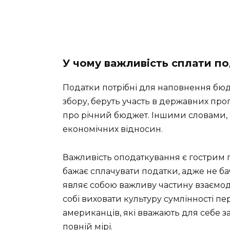
У чому важливість сплати по
Податки потрібні для наповнення бюд
збору, беруть участь в державних пр
про річний бюджет. Іншими словами, 
економічних відносин.
Важливість оподаткування є гострим 
бажає сплачувати податки, адже не ба
являє собою важливу частину взаємод
собі виховати культуру сумлінності п
американців, які вважають для себе за
повній мірі.