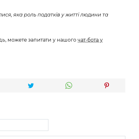
алися, яка роль податків у житті людини та
дь, можете запитати у нашого
чат-бота у