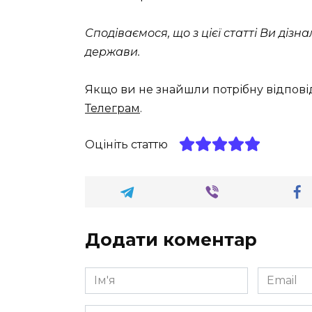
Сподіваємося, що з цієї статті Ви дізн
держави.
Якщо ви не знайшли потрібну відпові
Телеграм
.
Оцініть статтю
Додати коментар
Ім'я
Email
*
*