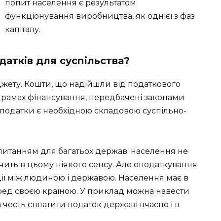
попит населення є результатом
функціонування виробництва, як однієї з фаз
капіталу.
датків для суспільства?
жету. Кошти, що надійшли від податкового
ограмах фінансування, передбачені законами
податки є необхідною складовою суспільно-
питанням для багатьох держав: населення не
чить в цьому ніякого сенсу. Але оподаткування
ії між людиною і державою. Населення має в
еред своєю країною. У приклад можна навести
 честь сплатити податок державі вчасно і в