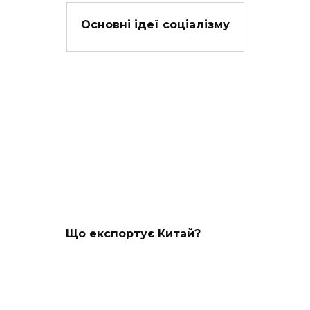
Основні ідеї соціалізму
Що експортує Китай?