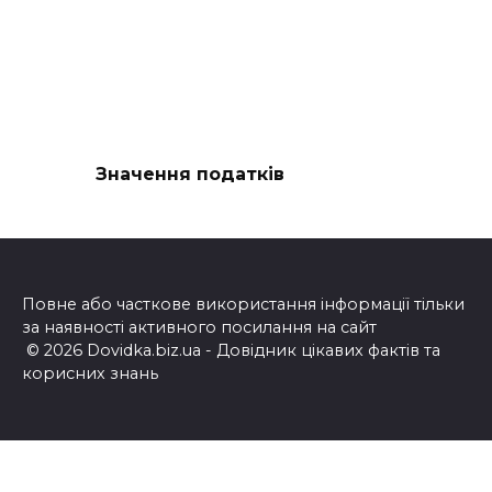
Значення податків
Повне або часткове використання інформації тільки
за наявності активного посилання на сайт
© 2026 Dovidka.biz.ua - Довідник цікавих фактів та
корисних знань