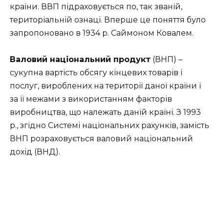
країни. ВВП підраховується по, так званій,
територіальній ознаці. Вперше це поняття було
запропоновано в 1934 р. Саймоном Ковалем.
Валовий національний продукт
(ВНП) –
сукупна вартість обсягу кінцевих товарів і
послуг, вироблених на території даної країни і
за її межами з використанням факторів
виробництва, що належать даній країні. З 1993
р., згідно Системі національних рахунків, замість
ВНП розраховується валовий національний
дохід (ВНД).