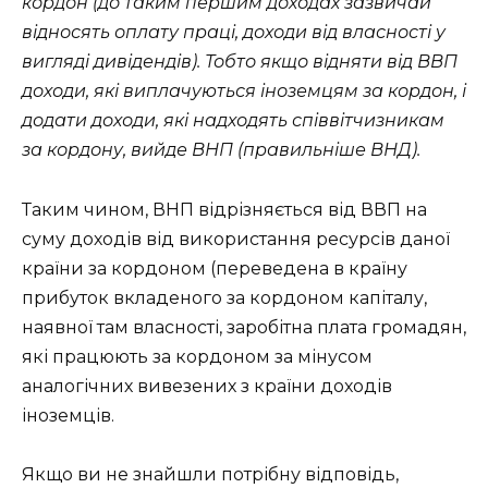
кордон (до таким першим доходах зазвичай
відносять оплату праці, доходи від власності у
вигляді дивідендів). Тобто якщо відняти від ВВП
доходи, які виплачуються іноземцям за кордон, і
додати доходи, які надходять співвітчизникам
за кордону, вийде ВНП (правильніше ВНД).
Таким чином, ВНП відрізняється від ВВП на
суму доходів від використання ресурсів даної
країни за кордоном (переведена в країну
прибуток вкладеного за кордоном капіталу,
наявної там власності, заробітна плата громадян,
які працюють за кордоном за мінусом
аналогічних вивезених з країни доходів
іноземців.
Якщо ви не знайшли потрібну відповідь,