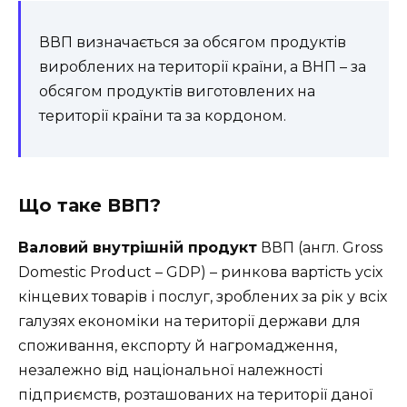
ВВП визначається за обсягом продуктів
вироблених на території країни, а ВНП – за
обсягом продуктів виготовлених на
території країни та за кордоном.
Що таке ВВП?
Валовий внутрішній продукт
ВВП (англ. Gross
Domestic Product – GDP) – ринкова вартість усіх
кінцевих товарів і послуг, зроблених за рік у всіх
галузях економіки на території держави для
споживання, експорту й нагромадження,
незалежно від національної належності
підприємств, розташованих на території даної