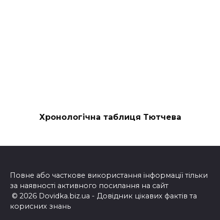
Хронологічна таблиця Тютчева
Повне або часткове використання інформації тільки
за наявності активного посилання на сайт
© 2026 Dovidka.biz.ua - Довідник цікавих фактів та
корисних знань