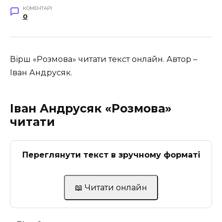
КОМЕНТАРІ
0
Вірш «Розмова» читати текст онлайн. Автор –
Іван Андрусяк.
Іван Андрусяк «Розмова»
читати
Переглянути текст в зручному форматі
📖 Читати онлайн