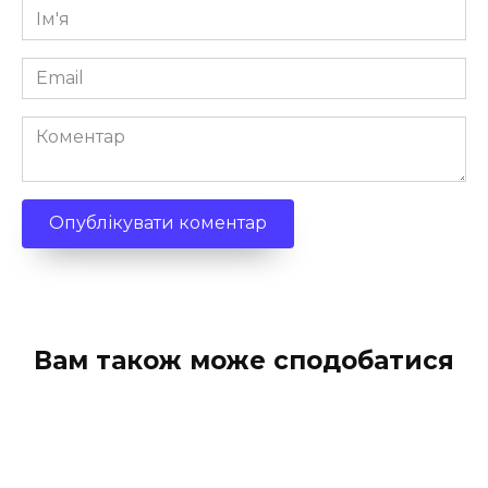
Ім'я
*
Email
*
Коментар
Вам також може сподобатися