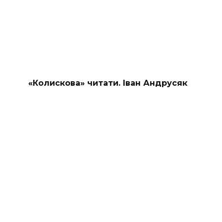
«Колискова» читати. Іван Андрусяк