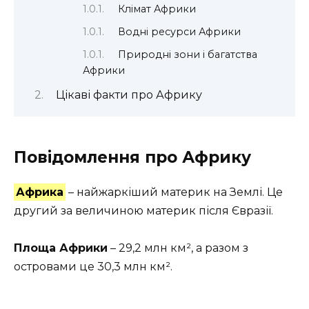
Клімат Африки
Водні ресурси Африки
Природні зони і багатства
Африки
Цікаві факти про Африку
Повідомлення про Африку
Африка
– найжаркіший материк на Землі. Це
другий за величиною материк після Євразії.
Площа Африки
– 29,2 млн км², а разом з
островами це 30,3 млн км².