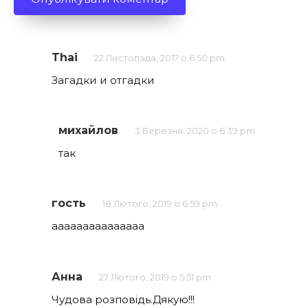
Thai
22 Листопада, 2017 о 6:50 pm
Загадки и отгадки
михайлов
3 Березня, 2020 о 6:39 pm
так
гость
18 Лютого, 2019 о 6:59 pm
ааааааааааааааа
Анна
27 Лютого, 2019 о 5:51 pm
Чудова розповідь.Дякую!!!