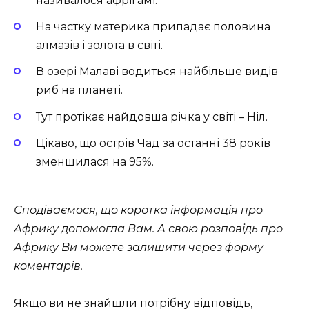
називалося афрігамі.
На частку материка припадає половина
алмазів і золота в світі.
В озері Малаві водиться найбільше видів
риб на планеті.
Тут протікає найдовша річка у світі – Ніл.
Цікаво, що острів Чад за останні 38 років
зменшилася на 95%.
Сподіваємося, що коротка інформація про
Африку допомогла Вам. А свою розповідь про
Африку Ви можете залишити через форму
коментарів.
Якщо ви не знайшли потрібну відповідь,