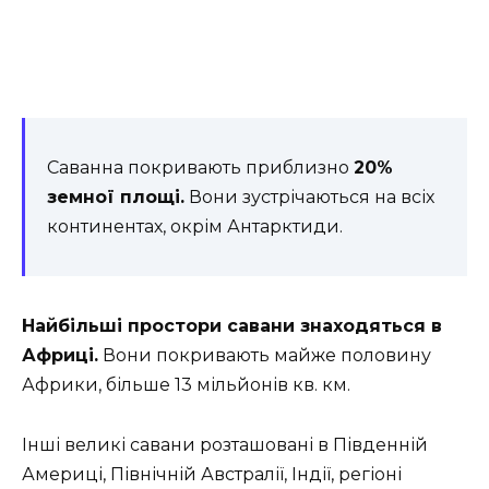
Саванна покривають приблизно
20%
земної площі.
Вони зустрічаються на всіх
континентах, окрім Антарктиди.
Найбільші простори савани знаходяться в
Африці.
Вони покривають майже половину
Африки, більше 13 мільйонів кв. км.
Інші великі савани розташовані в Південній
Америці, Північній Австралії, Індії, регіоні