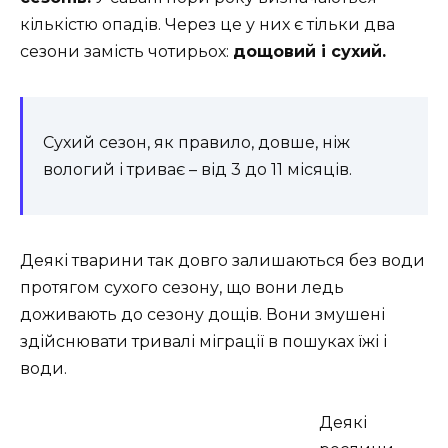
кількістю опадів. Через це у них є тільки два
сезони замість чотирьох:
дощовий і сухий.
Сухий сезон, як правило, довше, ніж
вологий і триває – від 3 до 11 місяців.
Деякі тварини так довго залишаються без води
протягом сухого сезону, що вони ледь
доживають до сезону дощів. Вони змушені
здійснювати тривалі міграції в пошуках їжі і
води.
Деякі