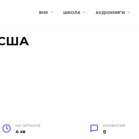
ВНЗ
ШКОЛА
АУДІОКНИГИ
 США
НА ЧИТАННЯ
КОМЕНТАРІ
4 хв
0