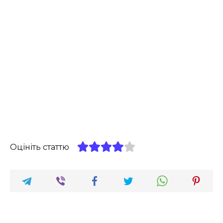
Оцініть статтю