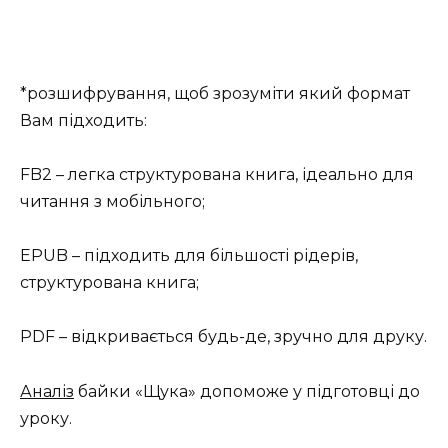
*розшифрування, щоб зрозуміти який формат
Вам підходить:
FB2 – легка структурована книга, ідеально для
читання з мобільного;
EPUB – підходить для більшості рідерів,
структурована книга;
PDF – відкривається будь-де, зручно для друку.
Аналіз
байки «Щука» допоможе у підготовці до
уроку.