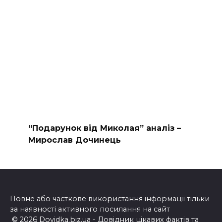
“Подарунок від Миколая” аналіз –
Мирослав Дочинець
Повне або часткове використання інформації тільки
за наявності активного посилання на сайт
© 2026 Dovidka.biz.ua - Довідник цікавих фактів та