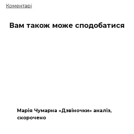
Кількість
Коментарі
коментарів
Вам також може сподобатися
Марія Чумарна «Дзвіночки» аналіз,
скорочено