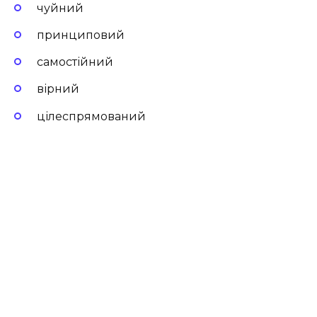
чуйний
принциповий
самостійний
вірний
цілеспрямований