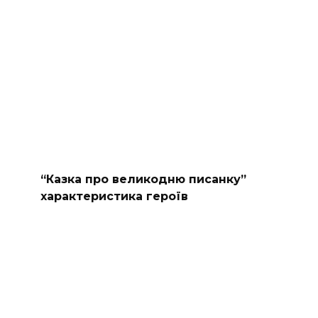
“Казка про великодню писанку”
характеристика героїв