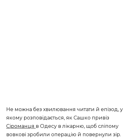
Не можна без хвилювання читати й епізод, у
якому розповідається, як Сашко привіз
Сіроманця
в Одесу в лікарню, щоб сліпому
вовкові зробили операцію й повернули зір.