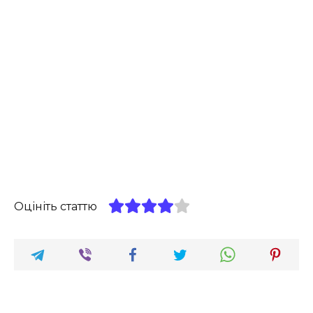
Оцініть статтю