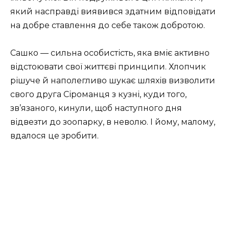
який насправді виявився здатним відповідати
на добре ставлення до себе також добротою.
Сашко — сильна особистість, яка вміє активно
відстоювати свої життєві принципи. Хлопчик
рішуче й наполегливо шукає шляхів визволити
свого друга Сіроманця з кузні, куди того,
зв’язаного, кинули, щоб наступного дня
відвезти до зоопарку, в неволю. І йому, малому,
вдалося це зробити.