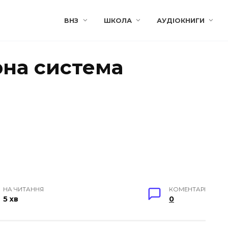
ВНЗ
ШКОЛА
АУДІОКНИГИ
рна система
НА ЧИТАННЯ
КОМЕНТАРІ
5 хв
0