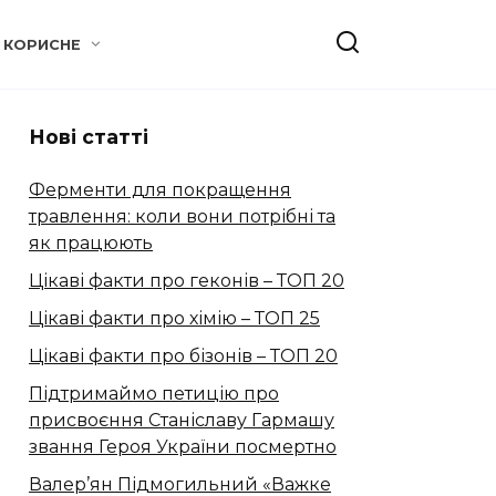
КОРИСНЕ
Нові статті
Ферменти для покращення
травлення: коли вони потрібні та
як працюють
Цікаві факти про геконів – ТОП 20
Цікаві факти про хімію – ТОП 25
Цікаві факти про бізонів – ТОП 20
Підтримаймо петицію про
присвоєння Станіславу Гармашу
звання Героя України посмертно
Валер’ян Підмогильний «Важке