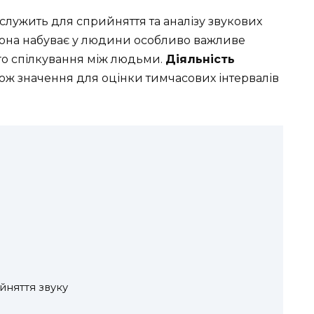
служить для сприйняття та аналізу звукових
она набуває у людини особливо важливе
ого спілкування між людьми.
Діяльність
ож значення для оцінки тимчасових інтервалів
йняття звуку