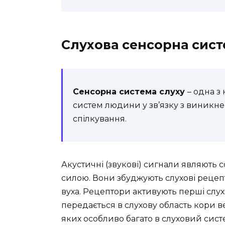
Слухова сенсорна сис
Сенсорна система слуху
– одна з
систем людини у зв’язку з виникне
спілкування.
Акустичні (звукові) сигнали являють с
силою. Вони збуджують слухові рецеп
вуха. Рецептори активують перші слух
передається в слухову область кори в
яких особливо багато в слуховий систе