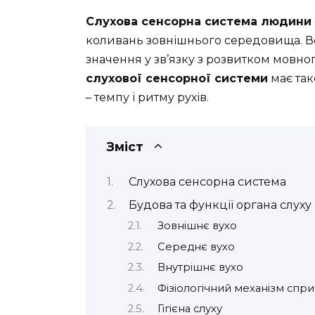
Слухова сенсорна система людини
коливань зовнішнього середовища. В
значення у зв’язку з розвитком мовн
слухової сенсорної системи
має так
– темпу і ритму рухів.
Зміст
Слухова сенсорна система
Будова та функції органа слуху
Зовнішнє вухо
Середнє вухо
Внутрішнє вухо
Фізіологічний механізм спри
Гігієна слуху