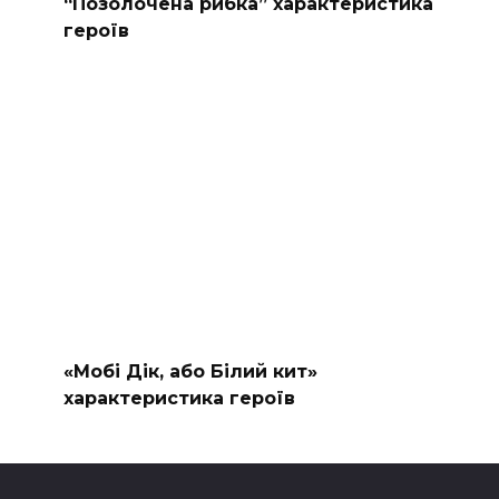
“Позолочена рибка” характеристика
героїв
«Мобі Дік, або Білий кит»
характеристика героїв