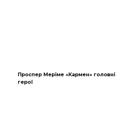
Проспер Меріме «Кармен» головні
герої