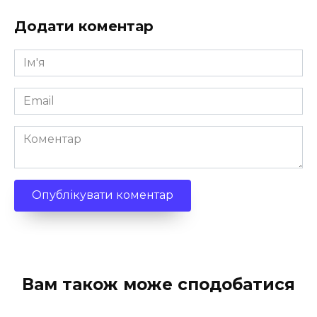
Додати коментар
Ім'я
*
Email
*
Коментар
Вам також може сподобатися