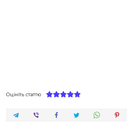
Оцініть статтю