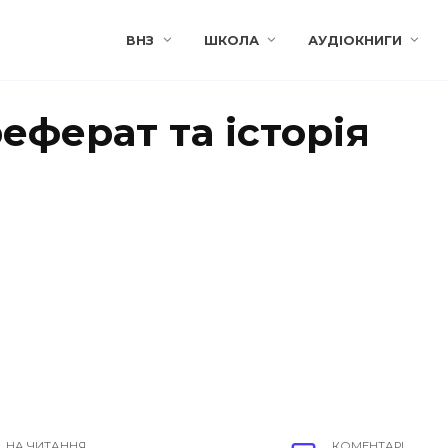
ВНЗ
ШКОЛА
АУДІОКНИГИ
еферат та історія
НА ЧИТАННЯ
КОМЕНТАРІ