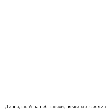
Дивно, шо й на небі шляхи, тільки хто ж ходив