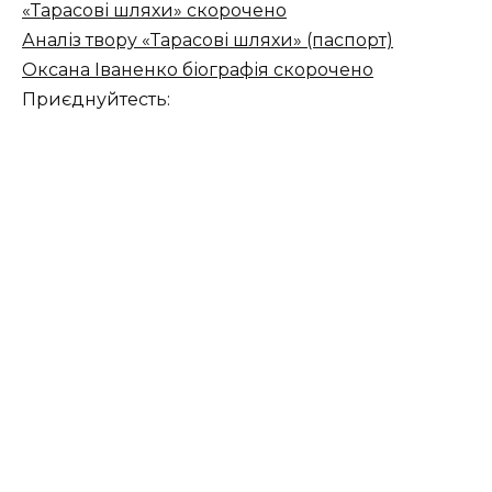
«Тарасові шляхи» скорочено
Аналіз твору «Тарасові шляхи» (паспорт)
Оксана Іваненко біографія скорочено
Приєднуйтесть: