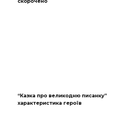
скорочено
“Казка про великодню писанку”
характеристика героїв