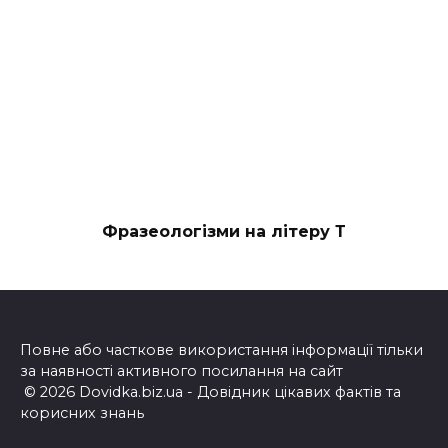
Фразеологізми на літеру Т
Повне або часткове використання інформації тільки
за наявності активного посилання на сайт
© 2026 Dovidka.biz.ua - Довідник цікавих фактів та
корисних знань