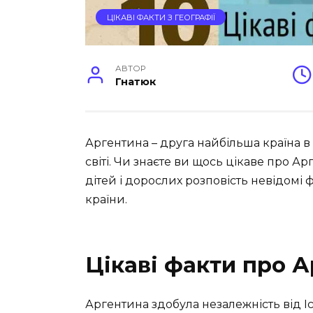
ЦІКАВІ ФАКТИ З ГЕОГРАФІЇ
АВТОР
Гнатюк
Аргентина – друга найбільша країна в 
світі. Чи знаєте ви щось цікаве про 
дітей і дорослих розповість невідомі 
країни.
Цікаві факти про 
Аргентина здобула незалежність від Іс