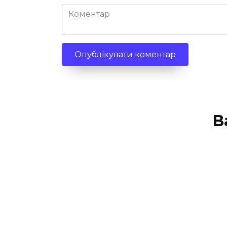
Коментар
В