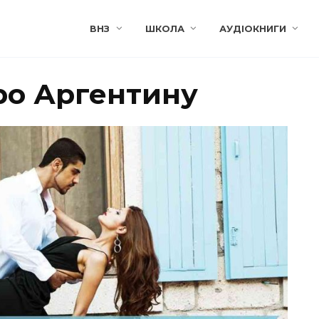
ВНЗ
ШКОЛА
АУДІОКНИГИ
ро Аргентину