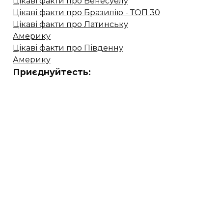
Цікаві факти про Венесуелу
Цікаві факти про Бразилію - ТОП 30
Цікаві факти про Латинську
Америку
Цікаві факти про Південну
Америку
Приєднуйтесть: