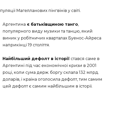
ляції Магелланових пінгвінів у світі.
Аргентина
є батьківщиною танго
,
популярного виду музики та танцю, який
виник у робітничих кварталах Буенос-Айреса
наприкінці 19 століття.
Найбільший дефолт в історії
стався саме в
Аргентині під час економічної кризи в 2001
році, коли сума держ. боргу склала 132 млрд.
доларів, і країна оголосила дефолт, тим самим
цей дефолт є самим найбільшим в історії.