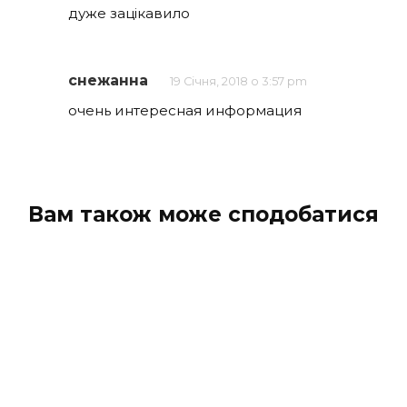
дуже зацікавило
снежанна
19 Січня, 2018 о 3:57 pm
очень интересная информация
Вам також може сподобатися