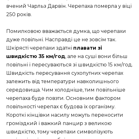
вчений Чарльз Дарвін. Черепаха померла у віці
250 років.
Помилковою вважається думка, що черепахи
дуже повільні. Насправді це не зовсім так.
Шкірясті черепахи здатні
плавати зі
швидкістю 35 км/год
, але на суші вони більш
повільні і пересуваються зі швидкістю 15 км/год.
Швидкість пересування сухопутних черепах
залежить від температури навколишнього
середовища. Чим холодніше, тим повільніше
черепаха буде повзти. Основним фактором
повільності черепах є будова їх організму.
Короткі кінцівки насилу можуть переносити
громіздкий і важкий панцир з великою
швидкістю, тому черепахи символізують