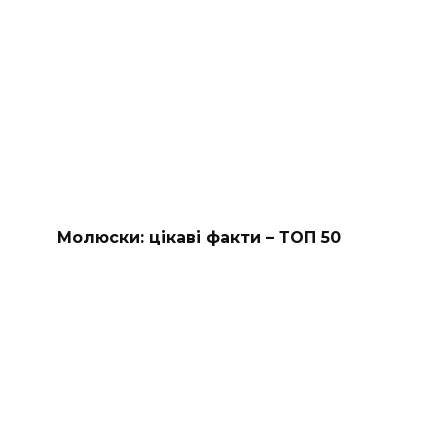
Молюски: цікаві факти – ТОП 50