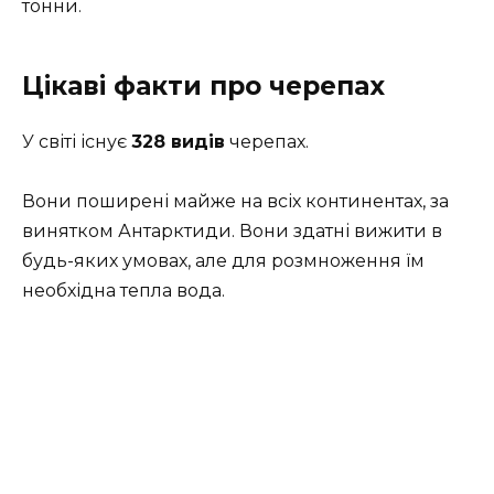
тонни.
Цікаві факти про черепах
У світі існує
328 видів
черепах.
Вони поширені майже на всіх континентах, за
винятком Антарктиди. Вони здатні вижити в
будь-яких умовах, але для розмноження їм
необхідна тепла вода.