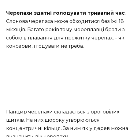
Черепахи здатні голодувати тривалий час
.
Слонова черепаха може обходитися без їжі 18
місяців. Багато років тому мореплавці брали з
собою в плавання для прожитку черепах, – як
консерви, і годувати не треба.
Панцир черепахи складається з ороговілих
щитків. На них щороку утворюються
концентричні кільця. За ним як у дерев можна
визначити вік черепахи.