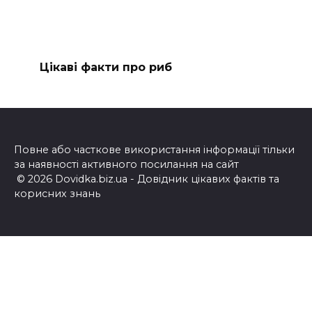
Цікаві факти про риб
Повне або часткове використання інформації тільки
за наявності активного посилання на сайт
© 2026 Dovidka.biz.ua - Довідник цікавих фактів та
корисних знань