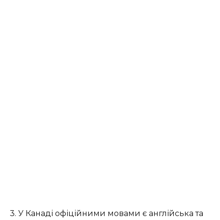
3. У Канаді офіційними мовами є англійська та