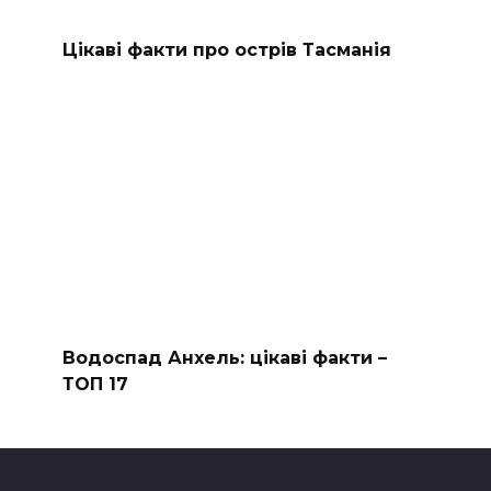
Цікаві факти про острів Тасманія
Водоспад Анхель: цікаві факти –
ТОП 17