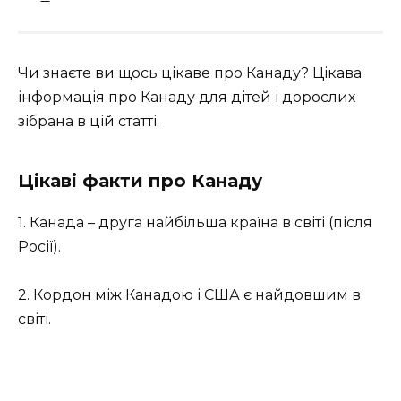
Чи знаєте ви щось цікаве про Канаду? Цікава
інформація про Канаду для дітей і дорослих
зібрана в цій статті.
Цікаві факти про Канаду
1. Канада – друга найбільша країна в світі (після
Росії).
2. Кордон між Канадою і США є найдовшим в
світі.