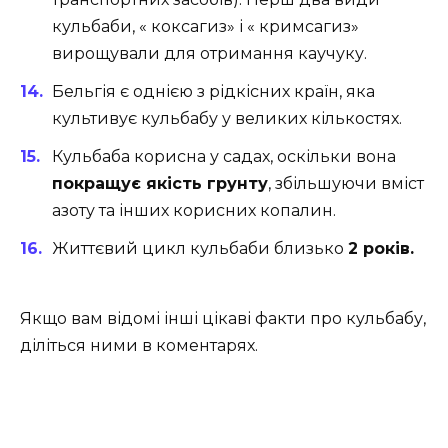
кульбаби, « коксагиз» і « кримсагиз»
вирощували для отримання каучуку.
Бельгія є однією з рідкісних країн, яка
культивує кульбабу у великих кількостях.
Кульбаба корисна у садах, оскільки вона
покращує якість грунту
, збільшуючи вміст
азоту та інших корисних копалин.
Життєвий цикл кульбаби близько
2 років.
Якщо вам відомі інші цікаві факти про кульбабу,
діліться ними в коментарях.