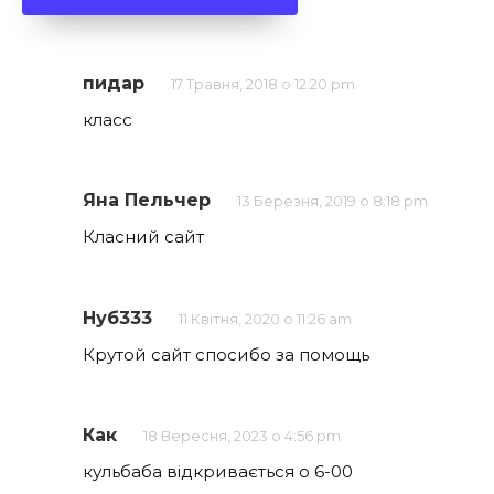
пидар
17 Травня, 2018 о 12:20 pm
класс
Яна Пельчер
13 Березня, 2019 о 8:18 pm
Класний сайт
Нуб333
11 Квітня, 2020 о 11:26 am
Крутой сайт спосибо за помощь
Как
18 Вересня, 2023 о 4:56 pm
кульбаба відкривається о 6-00