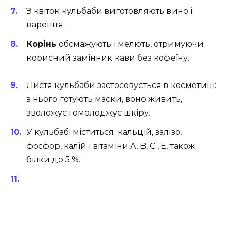
З квіток кульбаби виготовляють вино і
варення.
Корінь
обсмажують і мелють, отримуючи
корисний замінник кави без кофеїну.
Листя кульбаби застосовується в косметиці:
з нього готують маски, воно живить,
зволожує і омолоджує шкіру.
У кульбабі міститься: кальцій, залізо,
фосфор, калій і вітаміни A, B, C , Е, також
білки до 5 %.