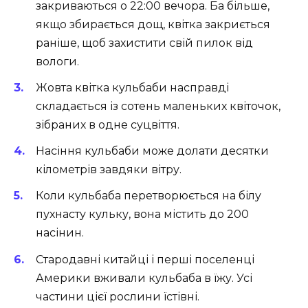
закриваються о 22:00 вечора. Ба більше,
якщо збирається дощ, квітка закриється
раніше, щоб захистити свій пилок від
вологи.
Жовта квітка кульбаби насправді
складається із сотень маленьких квіточок,
зібраних в одне суцвіття.
Насіння кульбаби може долати десятки
кілометрів завдяки вітру.
Коли кульбаба перетворюється на білу
пухнасту кульку, вона містить до 200
насінин.
Стародавні китайці і перші поселенці
Америки вживали кульбаба в їжу. Усі
частини цієї рослини їстівні.