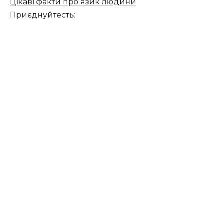
Цікаві факти про язик людини
Приєднуйтесть: