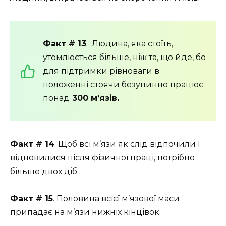
Факт # 13
. Людина, яка стоїть,
утомлюється більше, ніж та, що йде, бо
для підтримки рівноваги в
положенні стоячи безупинно працює
понад
300 м’язів.
Факт # 14
. Щоб всі м’язи як слід відпочили і
відновилися після фізичної праці, потрібно
більше двох діб.
Факт # 15
. Половина всієї м’язової маси
припадає на м’язи нижніх кінцівок.