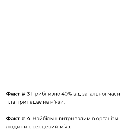
Факт # 3
Приблизно 40% від загальної маси
тіла припадає на м’язи.
Факт # 4
. Найбільш витривалим в організмі
людини є серцевий м’яз.