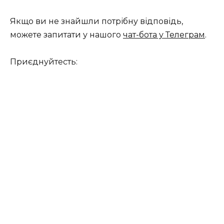
Якщо ви не знайшли потрібну відповідь,
можете запитати у нашого
чат-бота у Телеграм
.
Приєднуйтесть: