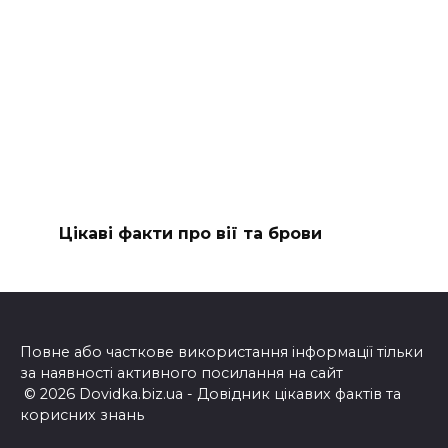
Цікаві факти про вії та брови
Повне або часткове використання інформації тільки
за наявності активного посилання на сайт
© 2026 Dovidka.biz.ua - Довідник цікавих фактів та
корисних знань