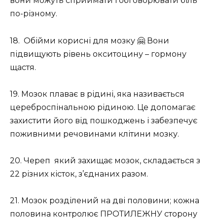
вони можуть сприймати і обговорювати біль
по-різному.
18. Обійми корисні для мозку 🤗 Вони
підвищують рівень окситоцину – гормону
щастя.
19. Мозок плаває в рідині, яка називається
цереброспінальною рідиною. Це допомагає
захистити його від пошкоджень і забезпечує
поживними речовинами клітини мозку.
20. Череп
який захищає мозок, складається з
22 різних кісток, з’єднаних разом.
21. Мозок розділений на дві половини; кожна
половина контролює ПРОТИЛЕЖНУ сторону