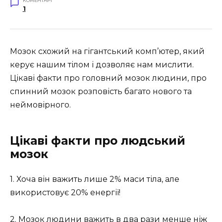
КОМЕНТАРІ
1
Мозок схожий на гігантський комп’ютер, який
керує нашим тілом і дозволяє нам мислити.
Цікаві факти про головний мозок людини, про
спинний мозок розповість багато нового та
неймовірного.
Цікаві факти про людський
мозок
1. Хоча він важить лише 2% маси тіла, але
використовує 20% енергії!
2. Мозок людини важить в два рази менше ніж