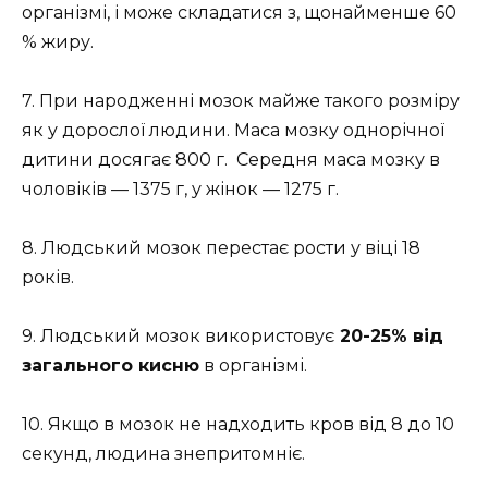
організмі, і може складатися з, щонайменше 60
% жиру.
7. При народженні мозок майже такого розміру
як у дорослої людини. Маса мозку однорічної
дитини досягає 800 г. Середня маса мозку в
чоловіків — 1375 г, у жінок — 1275 г.
8. Людський мозок перестає рости у віці 18
років.
9. Людський мозок використовує
20-25% від
загального кисню
в організмі.
10. Якщо в мозок не надходить кров від 8 до 10
секунд, людина знепритомніє.