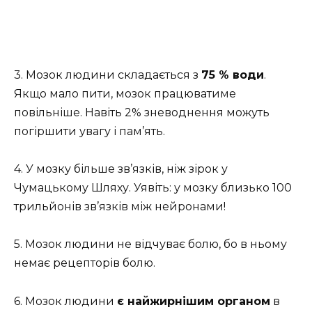
3. Мозок людини складається з
75 % води
.
Якщо мало пити, мозок працюватиме
повільніше. Навіть 2% зневоднення можуть
погіршити увагу і пам’ять.
4. У мозку більше зв’язків, ніж зірок у
Чумацькому Шляху. Уявіть: у мозку близько 100
трильйонів зв’язків між нейронами!
5. Мозок людини не відчуває болю, бо в ньому
немає рецепторів болю.
6. Мозок людини
є найжирнішим органом
в