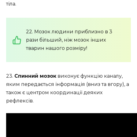
тіла.
22. Мозок людини приблизно в 3
рази більший, ніж мозок інших
тварин нашого розміру!
23.
Спинний мозок
виконує функцію каналу,
яким передається інформація (вниз та вгору), а
також є центром координації деяких
рефлексів.