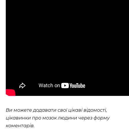
Ви можете додавати свої цікаві відомості,
цікавинки про мозок людини через форму
коментарів.