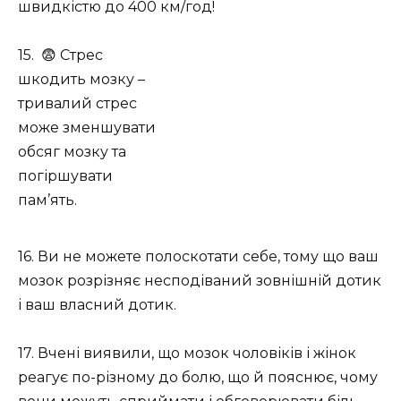
швидкістю до 400 км/год!
15. 😨 Стрес
шкодить мозку –
тривалий стрес
може зменшувати
обсяг мозку та
погіршувати
пам’ять.
16. Ви не можете полоскотати себе, тому що ваш
мозок розрізняє несподіваний зовнішній дотик
і ваш власний дотик.
17. Вчені виявили, що мозок чоловіків і жінок
реагує по-різному до болю, що й пояснює, чому