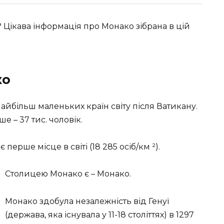
 Цікава інформація про Монако зібрана в цій
ко
айбільш маленьких країн світу після Ватикану.
е – 37 тис. чоловік.
перше місце в світі (18 285 осіб/км ²).
Столицею Монако є – Монако.
Монако здобула незалежність від Генуї
(держава, яка існувала у 11-18 століттях) в 1297