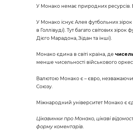
У Монако немає природних ресурсів. 
У Монако існує Алея футбольних зірок
в Голлівуді). Тут багато світових зірок
Дієго Марадона, Зідан та інші).
Монако єдина в світі країна, де
чисель
менше чисельності військового оркестр
Валютою Монако є – євро, незважаючи
Союзу.
Міжнародний університет Монако є 
Цікавинки про Монако, цікаві відомо
форму коментарів.