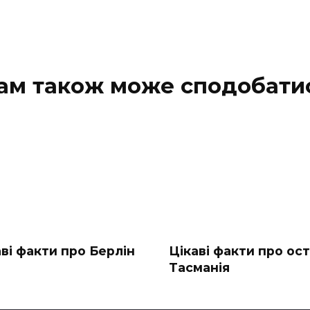
ам також може сподобати
аві факти про Берлін
Цікаві факти про ост
Тасманія