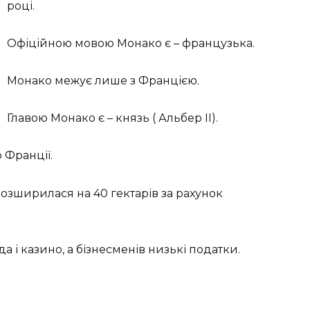
році.
Офіційною мовою Монако є – французька.
Монако межує лише з Францією.
Главою Монако є – князь ( Альбер II).
 Франції.
розширилася на 40 гектарів за рахунок
а і казино, а бізнесменів низькі податки.