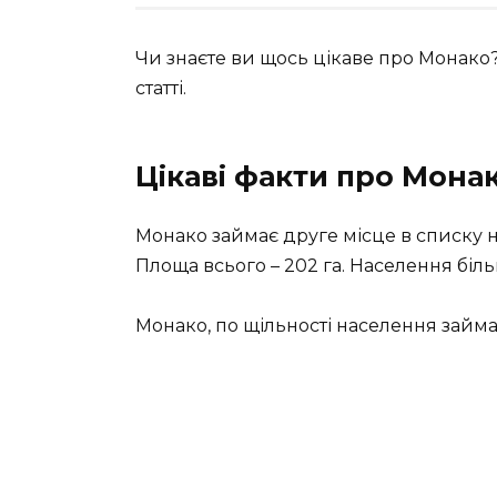
Чи знаєте ви щось цікаве про Монако?
статті.
Цікаві факти про Мона
Монако займає друге місце в списку н
Площа всього – 202 га. Населення більш
Монако, по щільності населення займає 