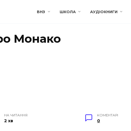
ВНЗ
ШКОЛА
АУДІОКНИГИ
ро Монако
НА ЧИТАННЯ
КОМЕНТАРІ
2 хв
0