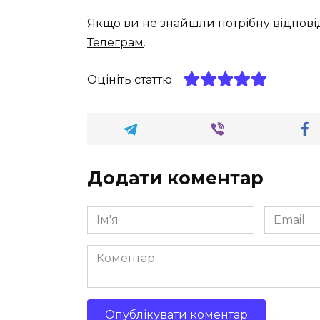
Якщо ви не знайшли потрібну відпові
Телеграм
.
Оцініть статтю
Додати коментар
Ім'я
Email
*
*
Коментар