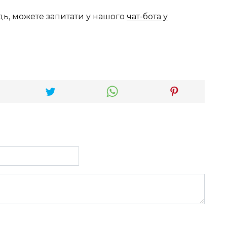
дь, можете запитати у нашого
чат-бота у