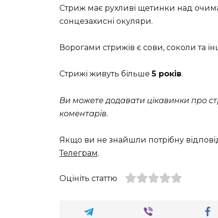
Стриж має рухливі щетинки над очима, 
сонцезахисні окуляри.
Ворогами стрижів є сови, соколи та інш
Стрижі живуть більше
5 років
.
Ви можете додавати цікавинки про стр
коментарів.
Якщо ви не знайшли потрібну відпові
Телеграм
.
Оцініть статтю