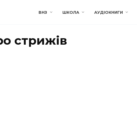
ВНЗ
ШКОЛА
АУДІОКНИГИ
ро стрижів