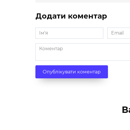
Додати коментар
Ім'я
Email
*
*
Коментар
В