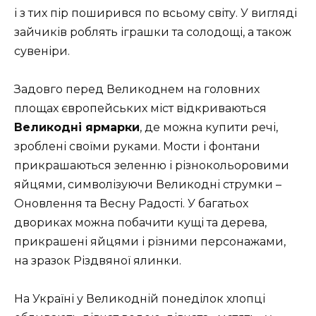
і з тих пір поширився по всьому світу. У вигляді
зайчиків роблять іграшки та солодощі, а також
сувеніри.
Задовго перед Великоднем на головних
площах європейських міст відкриваються
Великодні ярмарки
, де можна купити речі,
зроблені своїми руками. Мости і фонтани
прикрашаються зеленню і різнокольоровими
яйцями, символізуючи Великодні струмки –
Оновлення та Весну Радості. У багатьох
двориках можна побачити кущі та дерева,
прикрашені яйцями і різними персонажами,
на зразок Різдвяної ялинки.
На Україні у Великодній понеділок хлопці