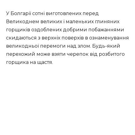
У Болгарії сотні виготовлених перед
Великоднем великих і маленьких глиняних
горщиків оздоблених добрими побажаннями
скидаються з верхніх поверхів в ознаменування
великодньої перемоги над злом. Будь-який
перехожий може взяти черепок від розбитого
горщика на щастя.