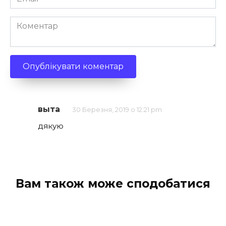
*
Коментар
выта
30 Березня, 2019 о 12:21 pm
дякую
Вам також може сподобатися