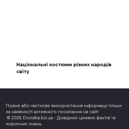
Національні костюми різних народів
світу
Повне або часткове використання інформації тільки
за наявності активного посилання на сайт
© 2026 Dovidka.biz.ua - Довідник цікавих фактів та
корисних знань