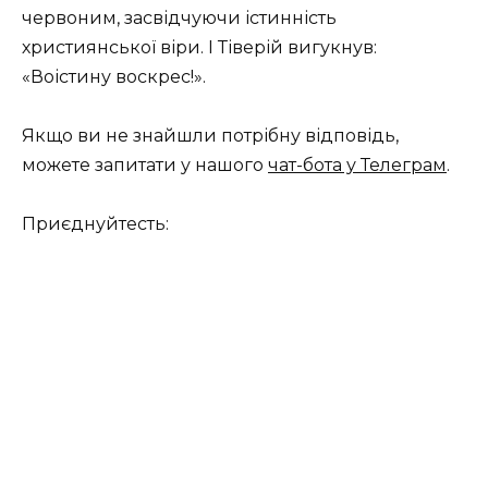
червоним, засвідчуючи істинність
християнської віри. І Тіверій вигукнув:
«Воістину воскрес!».
Якщо ви не знайшли потрібну відповідь,
можете запитати у нашого
чат-бота у Телеграм
.
Приєднуйтесть: