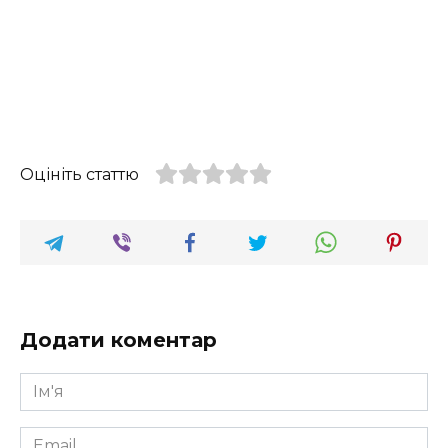
Оцініть статтю
Додати коментар
Ім'я
*
Email