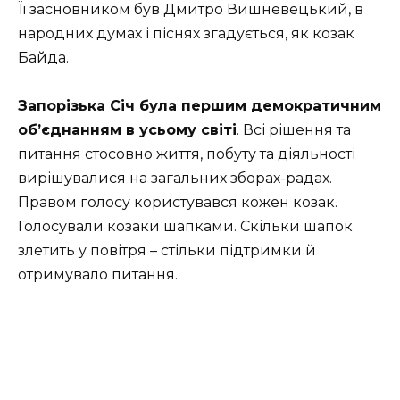
Її засновником був Дмитро Вишневецький, в
народних думах і піснях згадується, як козак
Байда.
Запорізька Січ була першим демократичним
об’єднанням в усьому світі
. Всі рішення та
питання стосовно життя, побуту та діяльності
вирішувалися на загальних зборах-радах.
Правом голосу користувався кожен козак.
Голосували козаки шапками. Скільки шапок
злетить у повітря – стільки підтримки й
отримувало питання.