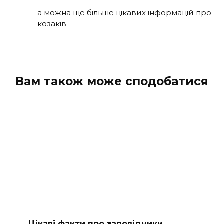
а можна ще більше цікавих інформацій про
козаків
Вам також може сподобатися
Цікаві факти про заповідники