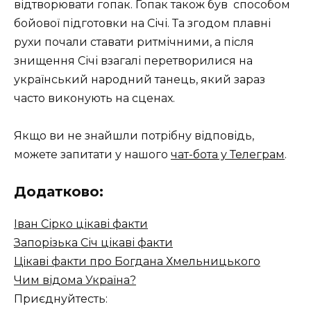
відтворювати гопак. Гопак також був способом
бойової підготовки на Січі. Та згодом плавні
рухи почали ставати ритмічними, а після
знищення Січі взагалі перетворилися на
український народний танець, який зараз
часто виконують на сценах.
Якщо ви не знайшли потрібну відповідь,
можете запитати у нашого
чат-бота у Телеграм
.
Додатково:
Іван Сірко цікаві факти
Запорізька Січ цікаві факти
Цікаві факти про Богдана Хмельницького
Чим відома Україна?
Приєднуйтесть: