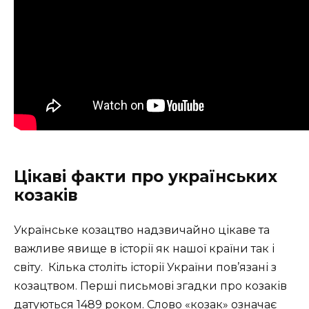
Цікаві факти про українських
козаків
Українське козацтво надзвичайно цікаве та
важливе явище в історії як нашої країни так і
світу. Кілька століть історії України пов’язані з
козацтвом. Перші письмові згадки про козаків
датуються 1489 роком. Слово «козак» означає