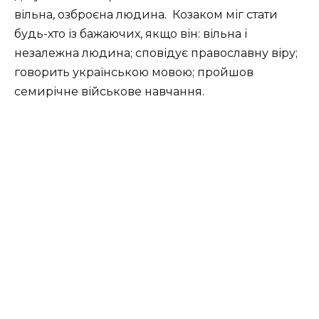
вільна, озброєна людина.
Козаком міг стати
будь-хто із бажаючих, якщо він: вільна і
незалежна людина; сповідує православну віру;
говорить українською мовою; пройшов
семирічне військове навчання.