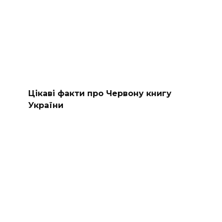
Цікаві факти про Червону книгу
України