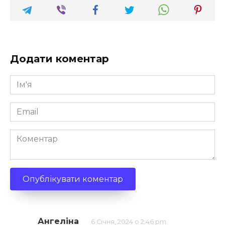
Додати коментар
Ім'я
*
Email
*
Коментар
Ангеліна
6 Січня, 2024 о 2:46 pm