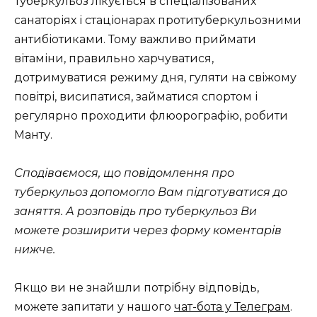
Туберкульоз лікується в спеціалізованих
санаторіях і стаціонарах протитуберкульозними
антибіотиками. Тому важливо приймати
вітаміни, правильно харчуватися,
дотримуватися режиму дня, гуляти на свіжому
повітрі, висипатися, займатися спортом і
регулярно проходити флюорографію, робити
Манту.
Сподіваємося, що повідомлення про
туберкульоз допомогло Вам підготуватися до
заняття. А розповідь про туберкульоз Ви
можете розширити через форму коментарів
нижче.
Якщо ви не знайшли потрібну відповідь,
можете запитати у нашого
чат-бота у Телеграм
.