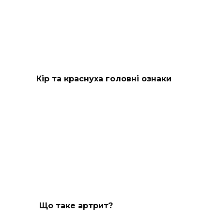
Кір та краснуха головні ознаки
Що таке артрит?