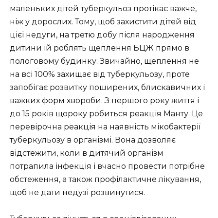
маленьких дітей туберкульоз протікає важче,
ніж у дорослих. Тому, щоб захистити дітей від
цієї недуги, на третю добу після народження
дитини їй роблять щеплення БЦЖ прямо в
пологовому будинку. Звичайно, щеплення не
на всі 100% захищає від туберкульозу, проте
запобігає розвитку поширених, блискавичних і
важких форм хвороби. З першого року життя і
до 15 років щороку робиться реакція Манту. Це
перевірочна реакція на наявність мікобактерії
туберкульозу в організмі. Вона дозволяє
відстежити, коли в дитячий організм
потрапила інфекція і вчасно провести потрібне
обстеження, а також профілактичне лікування,
щоб не дати недузі розвинутися.