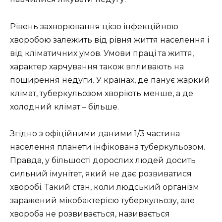
Рівень захворювання цією інфекційною
хворобою залежить від рівня життя населення і
від кліматичних умов. Умови праці та життя,
характер харчування також впливають на
поширення недуги. У країнах, де панує жаркий
клімат, туберкульозом хворіють менше, а де
холодний клімат – більше.
Згідно з офіційними даними 1/3 частина
населення планети інфікована туберкульозом.
Правда, у більшості дорослих людей досить
сильний імунітет, який не дає розвиватися
хворобі. Такий стан, коли людський організм
заражений мікобактерією туберкульозу, але
хвороба не розвивається, називається