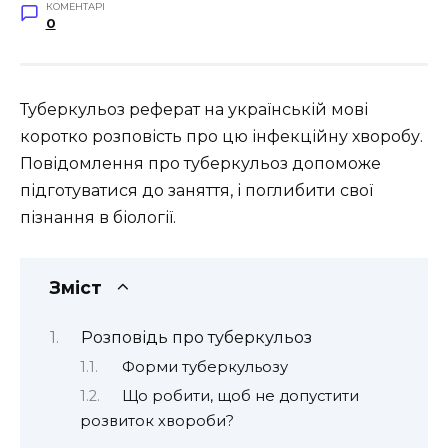
КОМЕНТАРІ
0
Туберкульоз реферат на українській мові
коротко розповість про цю інфекційну хворобу.
Повідомлення про туберкульоз допоможе
підготуватися до заняття, і поглибити свої
пізнання в біології.
Зміст
Розповідь про туберкульоз
Форми туберкульозу
Що робити, щоб не допустити
розвиток хвороби?