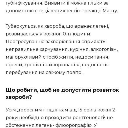
тубінфікування. Виявити її можна тільки за
допомогою спеціальних тестів – реакції Манту.
Туберкульоз, як хвороба, що вражає легені,
розвивається у кожної 10-ї людини.
Прогресуванню захворювання сприяють:
неправильне харчування, куріння, алкоголізм,
малорухливий спосіб життя, недосипання,
стреси, хронічні захворювання, недостатнє
перебування на свіжому повітрі.
Що робити, щоб не допустити розвиток
хвороби?
Усім дорослим і підліткам від 15 років кожні 2
роки необхідно проходити рентгенологічне
обстеження легень- флюорографію. У