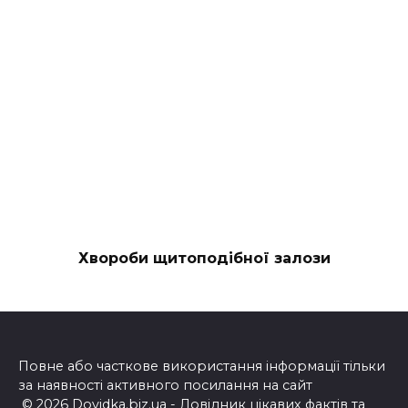
Хвороби щитоподібної залози
Повне або часткове використання інформації тільки
за наявності активного посилання на сайт
© 2026 Dovidka.biz.ua - Довідник цікавих фактів та