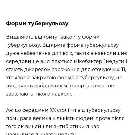
Форми туберкульозу
Виділяють відкриту і закриту форми
туберкульозу. Відкрита форма туберкульозу
дуже небезпечна для всіх, так як в навколишнє
середовище виділяються мікобактерії недуги і
стають джерелом зараження для оточуючих. Ті,
хто хворіє закритою формою туберкульозу, не
виділяють шкідливих мікроорганізмів і не
заражають нікого навколо.
Аж до середини ХХ століття від туберкульозу
помирала велика кількість людей, проте після
того як винайшли антибіотики лікарі
навчилися лікувати недугу.