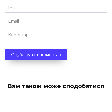
Ім'я
*
Email
*
Коментар
Вам також може сподобатися