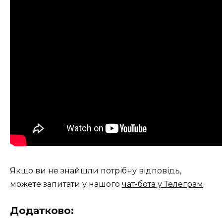
Якщо ви не знайшли потрібну відповідь,
можете запитати у нашого
чат-бота у Телеграм
.
Додатково: