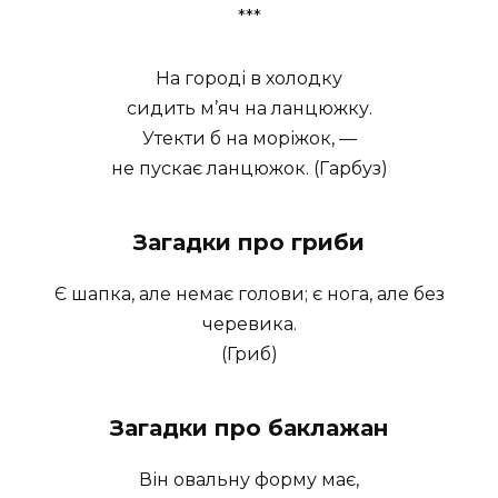
***
На городі в холодку
сидить м’яч на ланцюжку.
Утекти б на моріжок, —
не пускає ланцюжок. (Гарбуз)
Загадки про гриби
Є шапка, але немає голови; є нога, але без
черевика.
(Гриб)
Загадки про баклажан
Він овальну форму має,