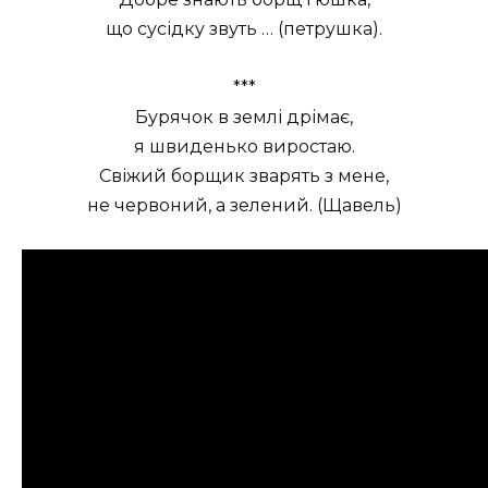
що сусідку звуть … (петрушка).
***
Бурячок в землі дрімає,
я швиденько виростаю.
Свіжий борщик зварять з мене,
не червоний, а зелений. (Щавель)