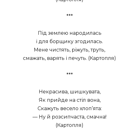
***
Під землею народилась
і для борщику згодилась.
Мене чистять, ріжуть, труть,
смажать, варять і печуть. (Картопля)
***
Некрасива, шишкувата,
Як прийде на стіл вона,
Скажуть весело хлоп’ята:
— Ну й розсипчаста, смачна!
(Картопля)