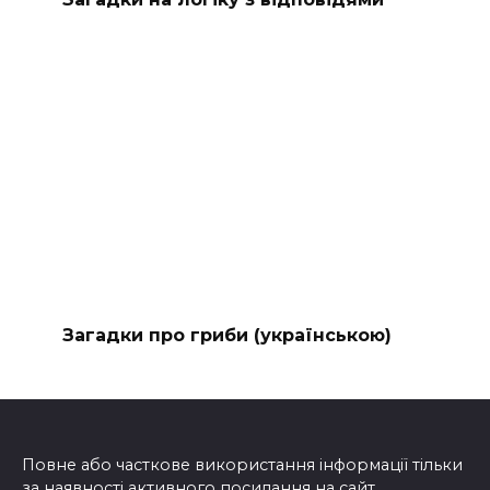
Загадки про гриби (українською)
Повне або часткове використання інформації тільки
за наявності активного посилання на сайт