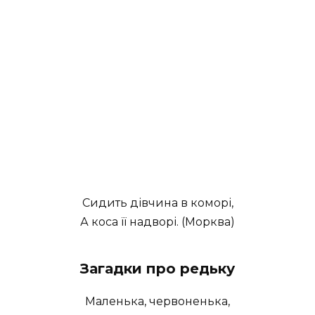
Сидить дівчина в коморі,
А коса її надворі. (Морква)
Загадки про редьку
Маленька, червоненька,