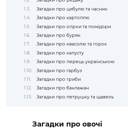
Загадки про редьку
Загадки про цибулю та часник
Загадки про картоплю
Загадки про огірки та помідори
Загадки про буряк
Загадки про квасолю та горох
Загадки про капусту
Загадки про перець українською
Загадки про гарбуз
Загадки про гриби
Загадки про баклажан
Загадки про петрушку та щавель
Загадки про овочі