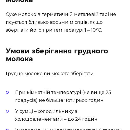
Сухе молоко в герметичній металевій тарі не
псується близько восьми місяців, якщо
зберігати його при температурі 1 – 10°С.
Умови зберігання грудного
молока
Грудне молоко ви можете зберігати:
При кімнатній температурі (не вище 25
градусів) не більше чотирьох годин.
У сумці – холодильнику з
холодоелементами – до 24 годин