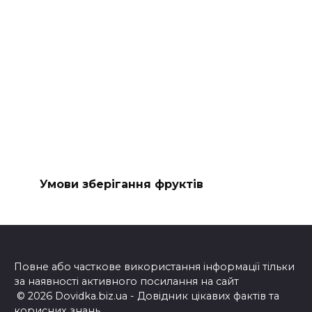
Умови зберігання фруктів
Повне або часткове використання інформації тільки
за наявності активного посилання на сайт
© 2026 Dovidka.biz.ua - Довідник цікавих фактів та
корисних знань