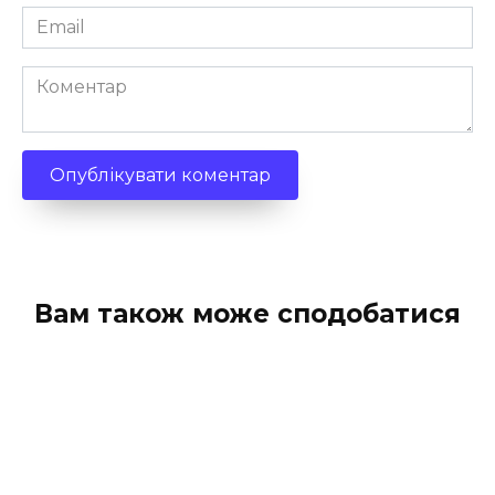
Email
*
Коментар
Вам також може сподобатися