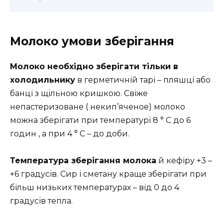
Молоко умови зберігання
Молоко необхідно зберігати тільки в
холодильнику
в герметичній тарі – пляшці або
банці з щільною кришкою. Свіже
непастеризоване ( некип’яченое) молоко
можна зберігати при температурі 8 ° С до 6
годин , а при 4 ° С – до доби.
Температура зберігання молока
й кефіру +3 –
+6 градусів. Сир і сметану краще зберігати при
більш низьких температурах – від 0 до 4
градусів тепла.