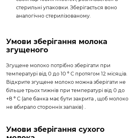
стерильні упаковки. Зберігається воно
аналогічно стерилізованому.
Умови зберігання молока
згущеного
Згущене молоко потрібно зберігати при
температурі від 0 до 10 ° С протягом 12 місяців.
Відкрите згущене молоко можна зберігати не
більше трьох тижнів при температурі від 0 до
+8 ° С (але банка має бути закрита , щоб молоко
не вбирало сторонніх запахів) .
Умови зберігання сухого
молока