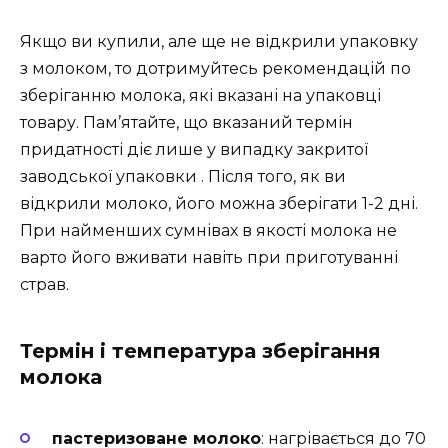
Якщо ви купили, але ще не відкрили упаковку
з молоком, то дотримуйтесь рекомендацій по
зберіганню молока, які вказані на упаковці
товару. Пам’ятайте, що вказаний термін
придатності діє лише у випадку закритої
заводської упаковки . Після того, як ви
відкрили молоко, його можна зберігати 1-2 дні.
При найменших сумнівах в якості молока не
варто його вживати навіть при приготуванні
страв.
Термін і температура зберігання
молока
пастеризоване молоко
: нагрівається до 70