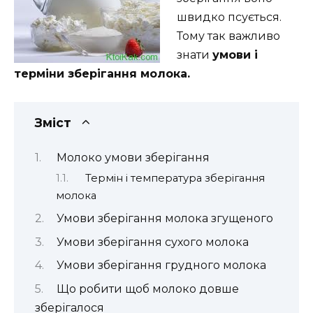
швидко псується.
Тому так важливо
знати
умови і
терміни зберігання молока.
Зміст
Молоко умови зберігання
Термін і температура зберігання
молока
Умови зберігання молока згущеного
Умови зберігання сухого молока
Умови зберігання грудного молока
Що робити щоб молоко довше
зберігалося