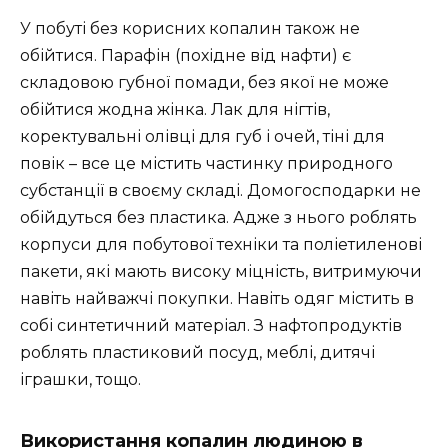
У побуті без корисних копалин також не
обійтися. Парафін (похідне від нафти) є
складовою губної помади, без якої не може
обійтися жодна жінка. Лак для нігтів,
коректувальні олівці для губ і очей, тіні для
повік – все це містить частинку природного
субстанції в своєму складі. Домогосподарки не
обійдуться без пластика. Адже з нього роблять
корпуси для побутової техніки та поліетиленові
пакети, які мають високу міцність, витримуючи
навіть найважчі покупки. Навіть одяг містить в
собі синтетичний матеріал. З нафтопродуктів
роблять пластиковий посуд, меблі, дитячі
іграшки, тощо.
Використання копалин людиною в