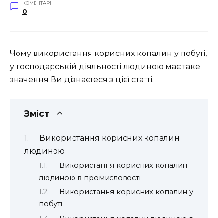
КОМЕНТАРІ
0
Чому використання корисних копалин у побуті,
у господарській діяльності людиною має таке
значення Ви дізнаєтеся з цієї статті.
Зміст
Використання корисних копалин
людиною
Використання корисних копалин
людиною в промисловості
Використання корисних копалин у
побуті