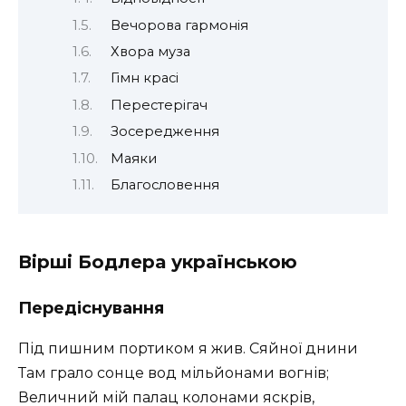
Вечорова гармонія
Хвора муза
Гімн красі
Перестерігач
Зосередження
Маяки
Благословення
Вірші Бодлера українською
Передіснування
Під пишним портиком я жив. Сяйної днини
Там грало сонце вод мільйонами вогнів;
Величний мій палац колонами яскрів,