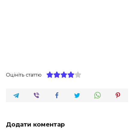
Оцініть статтю
Додати коментар