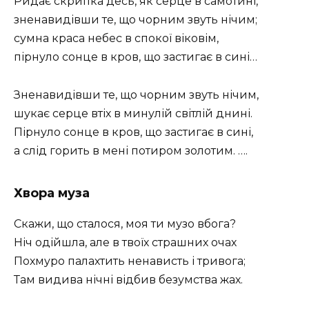
Ридає скрипка десь, як серце в самотині,
зненавидівши те, що чорним звуть нічим;
сумна краса небес в спокої віковім,
пірнуло сонце в кров, що застигає в сині…
Зненавидівши те, що чорним звуть нічим,
шукає серце втіх в минулій світлій днині.
Пірнуло сонце в кров, що застигає в сині,
а слід горить в мені потиром золотим. ….
Хвора муза
Скажи, що сталося, моя ти музо вбога?
Ніч одійшла, але в твоїх страшних очах
Похмуро палахтить ненависть і тривога;
Там видива нічні відбив безумства жах.