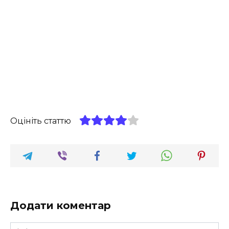
Оцініть статтю
Додати коментар
Ім'я