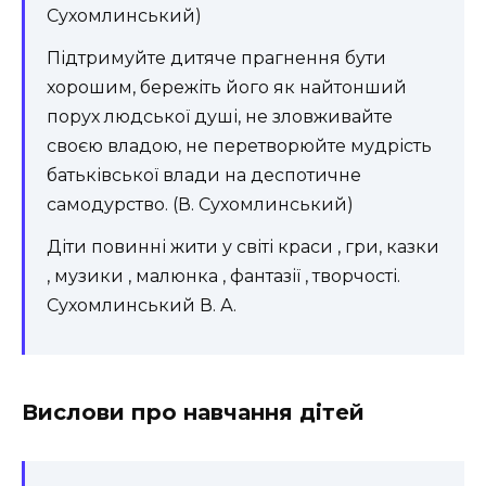
Сухомлинський)
Підтримуйте дитяче прагнення бути
хорошим, бережіть його як найтонший
порух людської душі, не зловживайте
своєю владою, не перетворюйте мудрість
батьківської влади на деспотичне
самодурство. (В. Сухомлинський)
Діти повинні жити у світі краси , гри, казки
, музики , малюнка , фантазії , творчості.
Сухомлинський В. А.
Вислови про навчання дітей