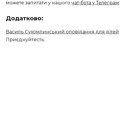
можете запитати у нашого
чат-бота у Телеграм
.
Додатково:
Василь Сухомлинський оповідання для дітей
Приєднуйтесть: