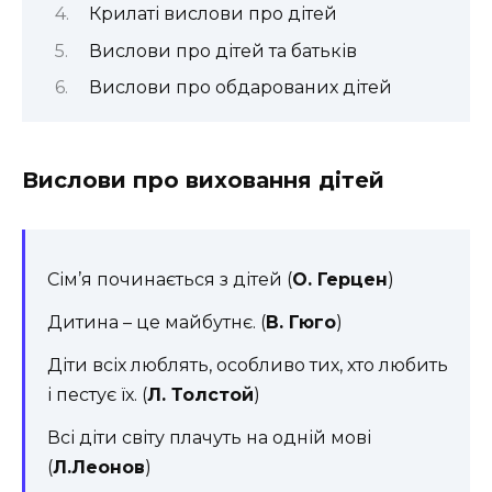
Крилаті вислови про дітей
Вислови про дітей та батьків
Вислови про обдарованих дітей
Вислови про виховання дітей
Сім’я починається з дітей (
О. Герцен
)
Дитина – це майбутнє. (
В. Гюго
)
Діти всіх люблять, особливо тих, хто любить
і пестує їх. (
Л. Толстой
)
Всі діти світу плачуть на одній мові
(
Л.Леонов
)