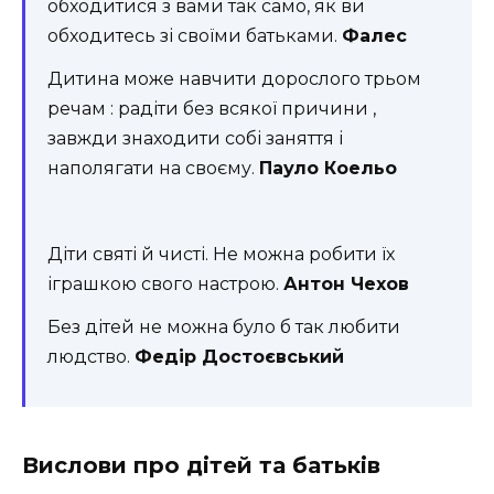
обходитися з вами так само, як ви
обходитесь зі своїми батьками.
Фалес
Дитина може навчити дорослого трьом
речам : радіти без всякої причини ,
завжди знаходити собі заняття і
наполягати на своєму.
Пауло Коельо
Діти святі й чисті. Не можна робити їх
іграшкою свого настрою.
Антон Чехов
Без дітей не можна було б так любити
людство.
Федір Достоєвський
Вислови про дітей та батьків