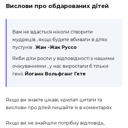
Вислови про обдарованих дітей
Вам не вдасться ніколи створити
мудреців , якщо будете вбивати в дітях
пустунів .
Жан -Жак Руссо
Якби діти росли у відповідності з нашими
очікуваннями , у нас виростали б тільки
генії.
Йоганн Вольфганг Гете
Якщо ви знаєте цікаві, крилаті цитати та
вислови про дітей лишайте їх в коментарях.
Якщо ви не знайшли потрібну відповідь,