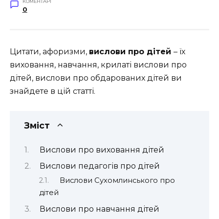
КОМЕНТАРІ
0
Цитати, афоризми,
вислови про дітей
– їх
виховання, навчання, крилаті вислови про
дітей, вислови про обдарованих дітей ви
знайдете в цій статті.
Зміст
Вислови про виховання дітей
Вислови педагогів про дітей
Вислови Сухомлинського про
дітей
Вислови про навчання дітей