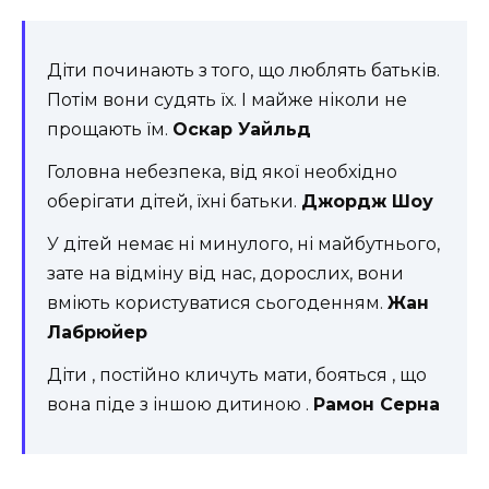
Діти починають з того, що люблять батьків.
Потім вони судять їх. І майже ніколи не
прощають їм.
Оскар Уайльд
Головна небезпека, від якої необхідно
оберігати дітей, їхні батьки.
Джордж Шоу
У дітей немає ні минулого, ні майбутнього,
зате на відміну від нас, дорослих, вони
вміють користуватися сьогоденням.
Жан
Лабрюйер
Діти , постійно кличуть мати, бояться , що
вона піде з іншою дитиною .
Рамон Серна