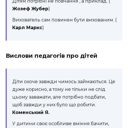
Дітям потрібні не повчання , а приклад. (
Жозеф Жубер
)
Вихователь сам повинен бути вихованим. (
Карл Маркс
)
Вислови педагогів про дітей
Діти охоче завжди чимось займаються. Це
дуже корисно, а тому не тільки не слід
цьому заважати, але потрібно подбати,
щоб завжди у них було що робити.
Коменський Я.
У дитини своє особливе вміння бачити,