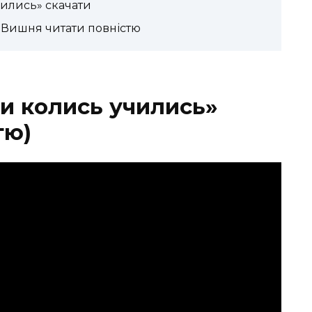
ились» скачати
 Вишня читати повністю
и колись учились»
тю)