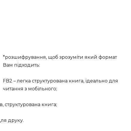
*розшифрування, щоб зрозуміти який формат
Вам підходить:
FB2 – легка структурована книга, ідеально для
читання з мобільного;
в, структурована книга;
для друку.