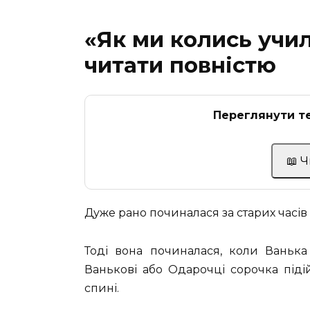
«Як ми колись учи
читати повністю
Переглянути те
📖 
Дуже рано починалася за старих часів 
Тоді вона починалася, коли Ванька
Ванькові або Одарочці сорочка піді
спині.