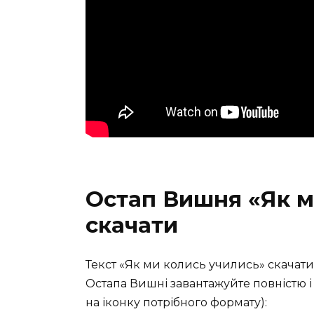
Остап Вишня «Як м
скачати
Текст «Як ми колись учились» скачат
Остапа Вишні завантажуйте повністю і
на іконку потрібного формату):