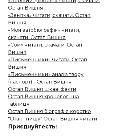
«Перший диктант» читати, скачати.
Остап Вишня
«Зенітка» читати, скачати. Остап
Вишня
«Моя автобіографія» читати,
скачати. Остап Вишня
«Сом» читати, скачати. Остап
Вишня
«Письменники» читати. Остап
Вишня
«Письменники» аналіз твору
(паспорт) - Остап Вишня
Остап Вишня цікаві факти
Остап Вишня хронологічна
таблиця
Остап Вишня біографія коротко
"Отак і пишу" Остап Вишня читати
Приєднуйтесть: