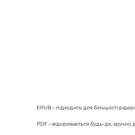
EPUB – підходить для більшості рідері
PDF – відкривається будь-де, зручно 