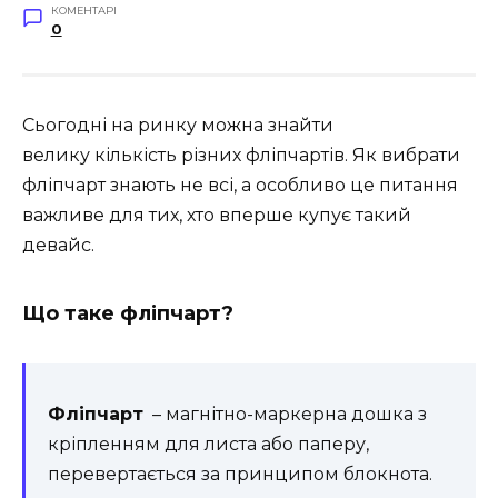
КОМЕНТАРІ
0
Сьогодні на ринку можна знайти ​​
велику кількість різних фліпчартів. Як вибрати
фліпчарт знають не всі, а особливо це питання
важливе для тих, хто вперше купує такий
девайс.
Що таке фліпчарт?
Фліпчарт
– магнітно-маркерна дошка з
кріпленням для листа або паперу,
перевертається за принципом блокнота.