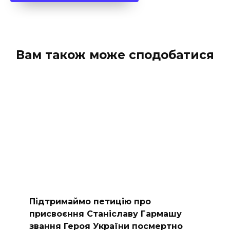
Вам також може сподобатися
Підтримаймо петицію про
присвоєння Станіславу Гармашу
звання Героя України посмертно