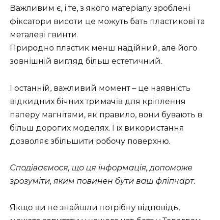
Важливим є, і те, з якого матеріалу зроблені
фіксатори висоти це можуть бать пластикові та
металеві гвинти.
Природно пластик менш надійний, але його
зовнішній вигляд більш естетичний.
І останній, важливий момент – це наявність
відкидних бічних тримачів для кріплення
паперу магнітами, як правило, вони бувають в
більш дорогих моделях. І їх використання
дозволяє збільшити робочу поверхню.
Сподіваємося, що ця інформація, допоможе
зрозуміти, яким повинен бути ваш фліпчарт.
Якщо ви не знайшли потрібну відповідь,