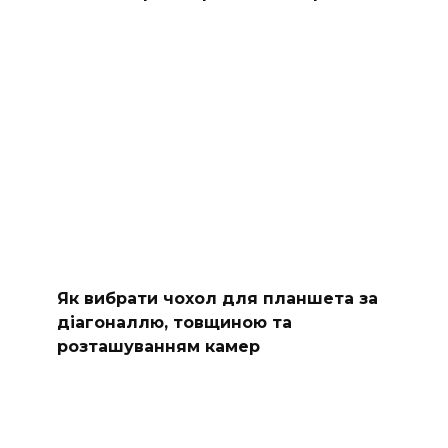
Як вибрати чохол для планшета за
діагоналлю, товщиною та
розташуванням камер