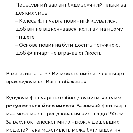
Пересувний варіант буде зручний тільки за
деяких умов:
– Колеса фліпчарта повинні фіксуватися,
щоб він не відкочувався, коли ви на ньому
пишете
– Основа повинна бути досить потужною,
щоб фліпчарт не втрачав стійкості.
В магазині
agat97
Ви можете вибрати фліпчарт
враховуючи всі Ваші побажання.
Купуючи фліпчарт потрібно уточнити, як і чим
регулюється його висота.
Зазвичай флипчарт
має можливість регулювання висоти до 190 см.
За рахунок телескопічних ніжок, у дешевших
моделей така можливість може бути відсутня.