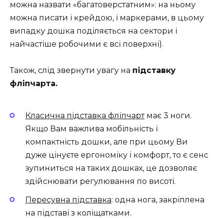
можна назвати «багатоверстатним»: на ньому
можна писати і крейдою, і маркерами, в цьому
випадку дошка поділяється на сектори і
найчастіше робочими є всі поверхні).
Також, слід звернути увагу на
підставку
фліпчарта.
Класична підставка фліпчарт
має 3 ноги.
Якщо Вам важлива мобільність і
компактність дошки, але при цьому Ви
дуже цінуєте ергономіку і комфорт, то є сенс
зупиниться на таких дошках, це дозволяє
здійснювати регулювання по висоті.
Пересувна підставка
: одна нога, закріплена
на підставі з коліщатками.