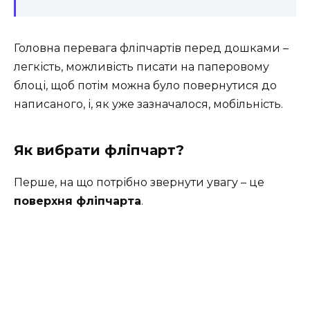
Головна перевага фліпчартів перед дошками –
легкість, можливість писати на паперовому
блоці, щоб потім можна було повернутися до
написаного, і, як уже зазначалося, мобільність.
Як вибрати фліпчарт?
Перше, на що потрібно звернути увагу – це
поверхня фліпчарта
.