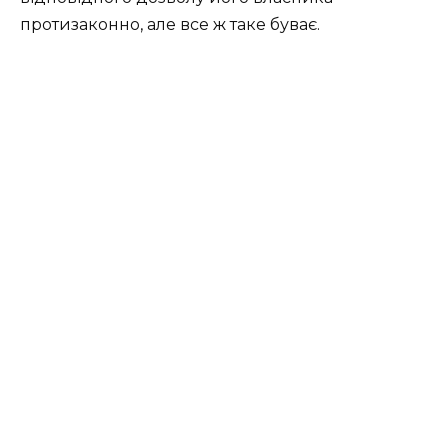
протизаконно, але все ж таке буває.