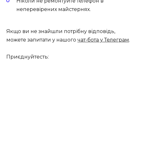
Ніколи не ремонтуйте телефон в
неперевірених майстернях.
Якщо ви не знайшли потрібну відповідь,
можете запитати у нашого
чат-бота у Телеграм
.
Приєднуйтесть: