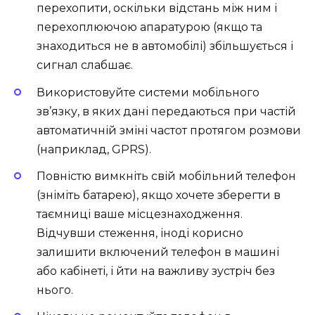
перехопити, оскільки відстань між ним і
перехоплюючою апаратурою (якщо та
знаходиться не в автомобілі) збільшується і
сигнал слабшає.
Використовуйте системи мобільного
зв’язку, в яких дані передаються при частій
автоматичній зміні частот протягом розмови
(наприклад, GPRS).
Повністю вимкніть свій мобільний телефон
(зніміть батарею), якщо хочете зберегти в
таємниці ваше місцезнаходження.
Відчувши стеження, іноді корисно
залишити включений телефон в машині
або кабінеті, і йти на важливу зустріч без
нього.