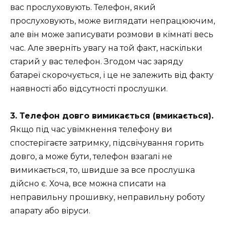
вас прослуховують. Телефон, який
прослуховують, може виглядати непрацюючим,
але він може записувати розмови в кімнаті весь
час. Але зверніть увагу на той факт, наскільки
старий у вас телефон. Згодом час заряду
батареї скорочується, і це не залежить від факту
наявності або відсутності прослушки.
3. Телефон довго вимикається (вмикається).
Якщо під час увімкнення телефону ви
спостерігаєте затримку, підсвічування горить
довго, а може бути, телефон взагалі не
вимикається, то, швидше за все прослушка
дійсно є. Хоча, все можна списати на
неправильну прошивку, неправильну роботу
апарату або віруси.