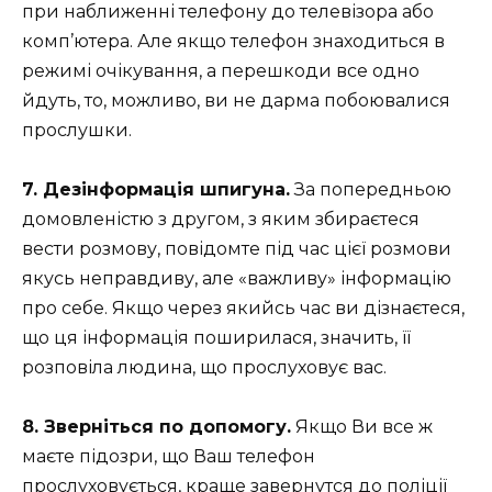
при наближенні телефону до телевізора або
комп’ютера. Але якщо телефон знаходиться в
режимі очікування, а перешкоди все одно
йдуть, то, можливо, ви не дарма побоювалися
прослушки.
7. Дезінформація шпигуна.
За попередньою
домовленістю з другом, з яким збираєтеся
вести розмову, повідомте під час цієї розмови
якусь неправдиву, але «важливу» інформацію
про себе. Якщо через якийсь час ви дізнаєтеся,
що ця інформація поширилася, значить, її
розповіла людина, що прослуховує вас.
8. Зверніться по допомогу.
Якщо Ви все ж
маєте підозри, що Ваш телефон
прослуховується, краще завернутся до поліції