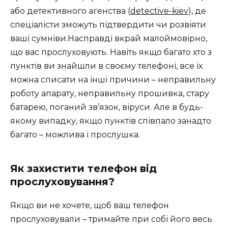
або детективного агенства (
detective-kiev
), де
спеціалісти зможуть підтвердити чи розвіяти
ваші сумніви.Насправді вкрай малоймовірно,
що вас прослуховують. Навіть якщо багато хто з
пунктів ви знайшли в своєму телефоні, все їх
можна списати на інші причини – неправильну
роботу апарату, неправильну прошивка, стару
батарею, поганий зв’язок, віруси. Але в будь-
якому випадку, якщо пунктів співпало занадто
багато – можлива і прослушка.
Як захистити телефон від
прослуховування?
Якщо ви не хочете, щоб ваш телефон
прослуховували – тримайте при собі його весь