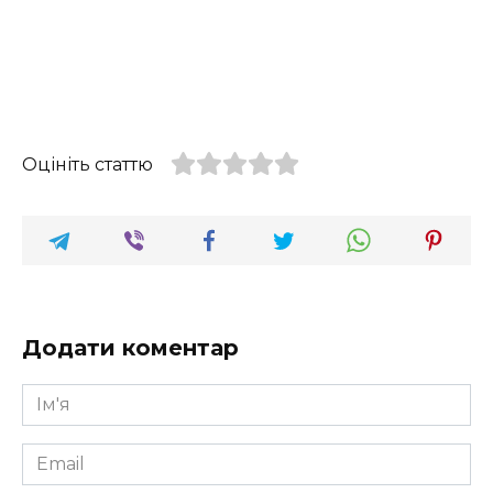
Оцініть статтю
Додати коментар
Ім'я
*
Email
*