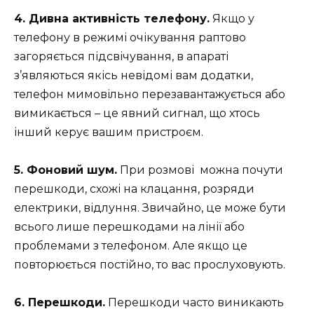
4. Дивна активність телефону.
Якщо у
телефону в режимі очікування раптово
загоряється підсвічування, в апараті
з’являються якісь невідомі вам додатки,
телефон мимовільно перезавантажується або
вимикається – це явний сигнал, що хтось
інший керує вашим пристроєм.
5. Фоновий шум.
При розмові можна почути
перешкоди, схожі на клацання, розряди
електрики, відлуння. Звичайно, це може бути
всього лише перешкодами на лінії або
проблемами з телефоном. Але якщо це
повторюється постійно, то вас прослуховують.
6. Перешкоди.
Перешкоди часто виникають