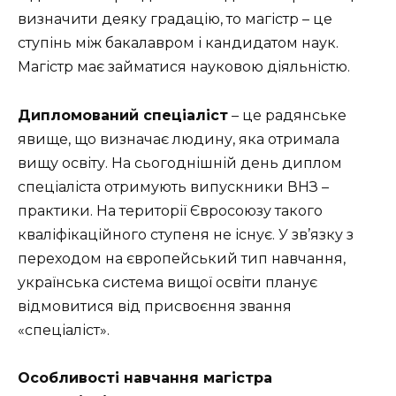
визначити деяку градацію, то магістр – це
ступінь між бакалавром і кандидатом наук.
Магістр має займатися науковою діяльністю.
Дипломований спеціаліст
– це радянське
явище, що визначає людину, яка отримала
вищу освіту. На сьогоднішній день диплом
спеціаліста отримують випускники ВНЗ –
практики. На території Євросоюзу такого
кваліфікаційного ступеня не існує. У зв’язку з
переходом на європейський тип навчання,
українська система вищої освіти планує
відмовитися від присвоєння звання
«спеціаліст».
Особливості навчання магістра