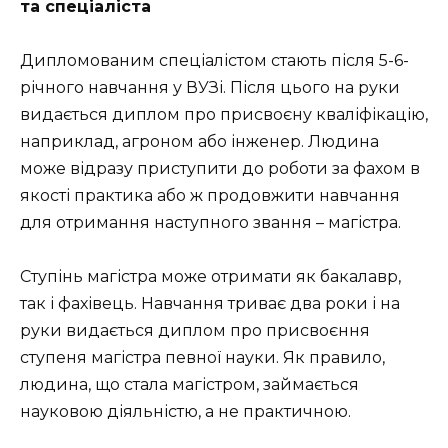
та спеціаліста
Дипломованим спеціалістом стають після 5-6-
річного навчання у ВУЗі. Після цього на руки
видається диплом про присвоєну кваліфікацію,
наприклад, агроном або інженер. Людина
може відразу приступити до роботи за фахом в
якості практика або ж продовжити навчання
для отримання наступного звання – магістра.
Ступінь магістра може отримати як бакалавр,
так і фахівець. Навчання триває два роки і на
руки видається диплом про присвоєння
ступеня магістра певної науки. Як правило,
людина, що стала магістром, займається
науковою діяльністю, а не практичною.