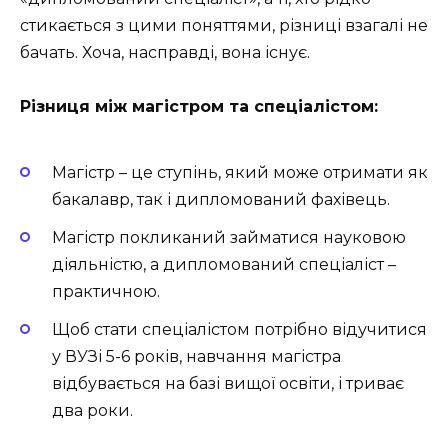
стикається з цими поняттями, різниці взагалі не
бачать. Хоча, насправді, вона існує.
Різниця між магістром та спеціалістом:
Магістр – це ступінь, який може отримати як
бакалавр, так і дипломований фахівець.
Магістр покликаний займатися науковою
діяльністю, а дипломований спеціаліст –
практичною.
Щоб стати спеціалістом потрібно відучитися
у ВУЗі 5-6 років, навчання магістра
відбувається на базі вищої освіти, і триває
два роки.