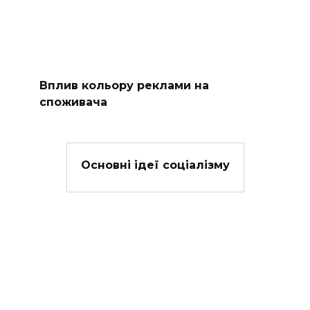
Вплив кольору реклами на
споживача
Основні ідеї соціалізму