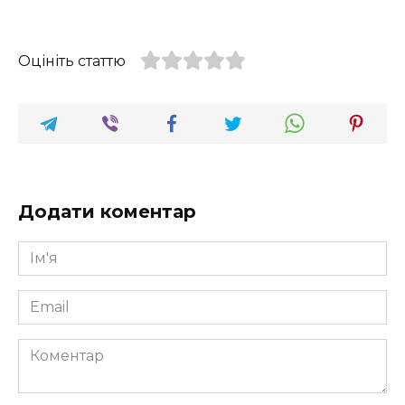
Оцініть статтю
Додати коментар
Ім'я
*
Email
*
Коментар