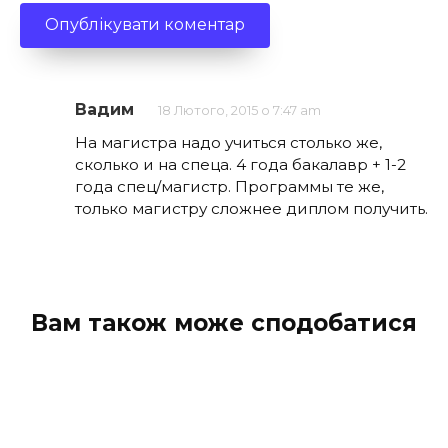
Вадим
18 Лютого, 2015 о 7:47 am
На магистра надо учиться столько же,
сколько и на спеца. 4 года бакалавр + 1-2
года спец/магистр. Программы те же,
только магистру сложнее диплом получить.
Вам також може сподобатися