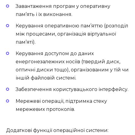
Завантаження програм у оперативну
пам’ять і їх виконання.
Керування оперативною пам’яттю (розподіл
між процесами, організація віртуальної
пам’яті).
Керування доступом до даних
енергонезалежних носіїв (твердий диск,
оптичні диски тощо), організованим у тій чи
іншій файловій системі.
Забезпечення користувацького інтерфейсу.
Мережеві операції, підтримка стеку
мережевих протоколів.
Додаткові функції операційної системи: