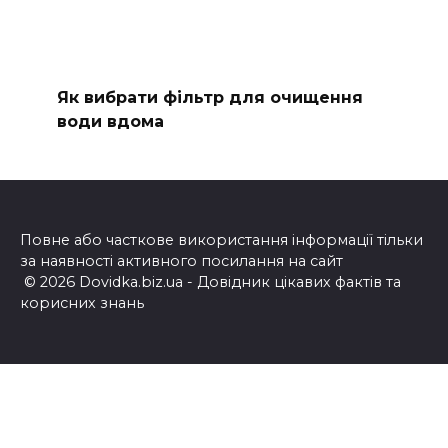
Як вибрати фільтр для очищення
води вдома
Повне або часткове використання інформації тільки
за наявності активного посилання на сайт
© 2026 Dovidka.biz.ua - Довідник цікавих фактів та
корисних знань