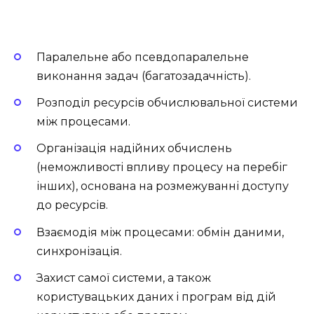
Паралельне або псевдопаралельне
виконання задач (багатозадачність).
Розподіл ресурсів обчислювальної системи
між процесами.
Організація надійних обчислень
(неможливості впливу процесу на перебіг
інших), основана на розмежуванні доступу
до ресурсів.
Взаємодія між процесами: обмін даними,
синхронізація.
Захист самої системи, а також
користувацьких даних і програм від дій