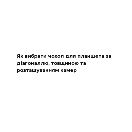
Як вибрати чохол для планшета за
діагоналлю, товщиною та
розташуванням камер