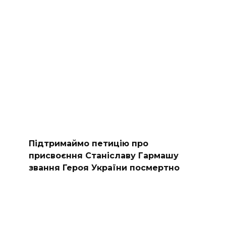
Підтримаймо петицію про
присвоєння Станіславу Гармашу
звання Героя України посмертно