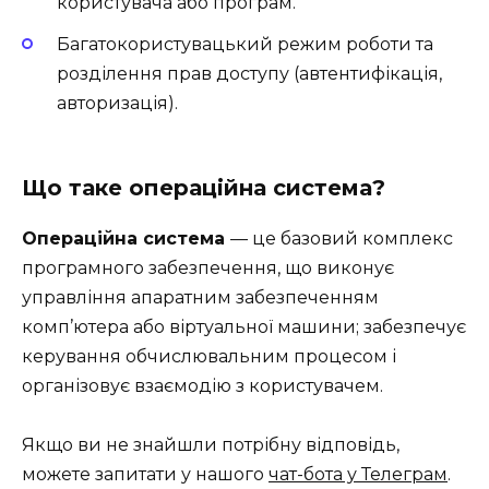
користувача або програм.
Багатокористувацький режим роботи та
розділення прав доступу (автентифікація,
авторизація).
Що таке операційна система?
Операційна система
— це базовий комплекс
програмного забезпечення, що виконує
управління апаратним забезпеченням
комп’ютера або віртуальної машини; забезпечує
керування обчислювальним процесом і
організовує взаємодію з користувачем.
Якщо ви не знайшли потрібну відповідь,
можете запитати у нашого
чат-бота у Телеграм
.