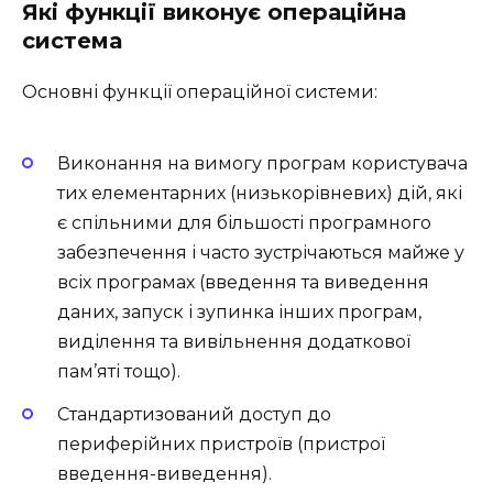
Які функції виконує операційна
система
Основні функції операційної системи:
Виконання на вимогу програм користувача
тих елементарних (низькорівневих) дій, які
є спільними для більшості програмного
забезпечення і часто зустрічаються майже у
всіх програмах (введення та виведення
даних, запуск і зупинка інших програм,
виділення та вивільнення додаткової
пам’яті тощо).
Стандартизований доступ до
периферійних пристроїв (пристрої
введення-виведення).