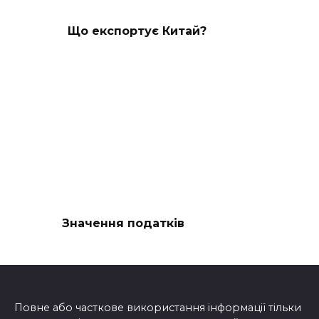
Що експортує Китай?
Значення податків
Повне або часткове використання інформації тільки