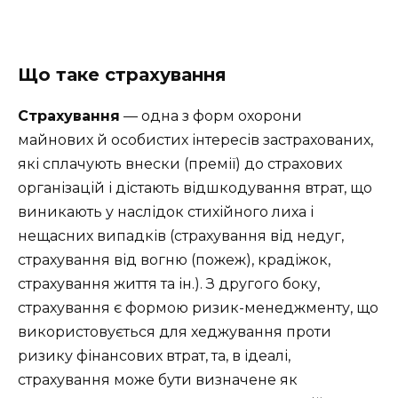
Що таке страхування
Страхування
— одна з форм охорони
майнових й особистих інтересів застрахованих,
які сплачують внески (премії) до страхових
організацій і дістають відшкодування втрат, що
виникають у наслідок стихійного лиха і
нещасних випадків (страхування від недуг,
страхування від вогню (пожеж), крадіжок,
страхування життя та ін.). З другого боку,
страхування є формою ризик-менеджменту, що
використовується для хеджування проти
ризику фінансових втрат, та, в ідеалі,
страхування може бути визначене як