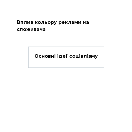
Вплив кольору реклами на
споживача
Основні ідеї соціалізму