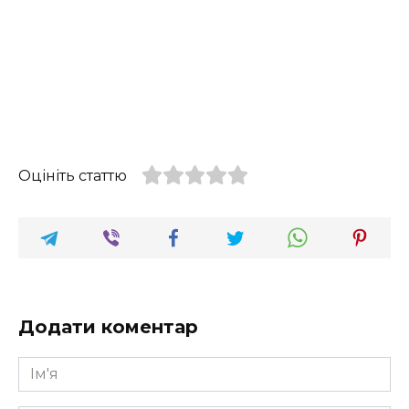
Оцініть статтю
Додати коментар
Ім'я
*