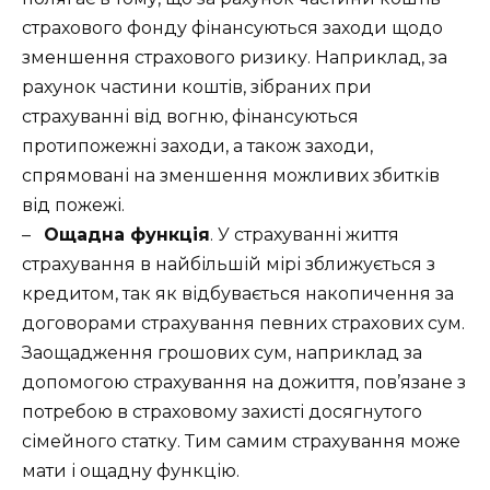
страхового фонду фінансуються заходи щодо
зменшення страхового ризику.
Наприклад, за
рахунок частини коштів, зібраних при
страхуванні від вогню, фінансуються
протипожежні заходи, а також заходи,
спрямовані на зменшення можливих збитків
від пожежі.
–
Ощадна функція
.
У страхуванні життя
страхування в найбільшій мірі зближується з
кредитом, так як відбувається накопичення за
договорами страхування певних страхових сум.
Заощадження грошових сум, наприклад за
допомогою страхування на дожиття, пов’язане з
потребою в страховому захисті досягнутого
сімейного статку.
Тим самим страхування може
мати і ощадну функцію.