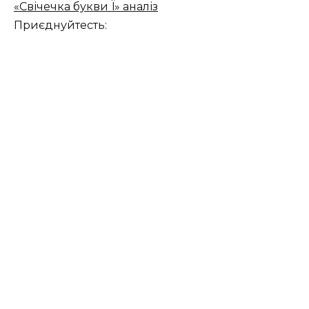
«Свічечка букви Ї» аналіз
Приєднуйтесть: