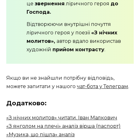
це
звернення
ліричного героя
до
Господа.
Відтворюючи внутрішні почуття
ліричного героя у поезії
«З нічних
молитов»,
автор вдало використав
художній
прийом контрасту
.
Якщо ви не знайшли потрібну відповідь,
можете запитати у нашого
чат-бота у Телеграм
.
Додатково:
«З нічних молитов» читати. Іван Малкович
«З янголом на плечі» аналіз вірша (паспорт)
«Музика, що пішла» аналіз