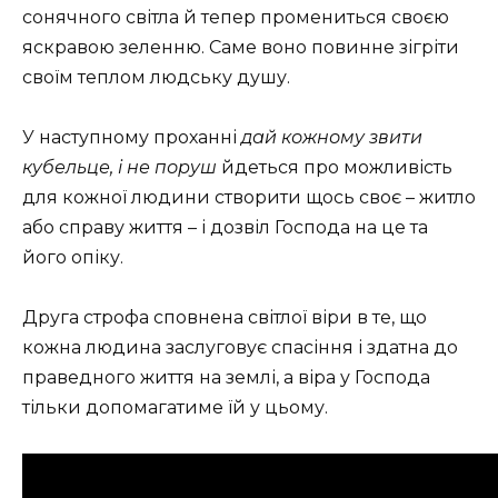
сонячного світла й тепер промениться своєю
яскравою зеленню. Саме воно повинне зігріти
своїм теплом людську душу.
У наступному проханні
дай кожному звити
кубельце, і не поруш
йдеться про можливість
для кожної людини створити щось своє – житло
або справу життя – і дозвіл Господа на це та
його опіку.
Друга строфа сповнена світлої віри в те, що
кожна людина заслуговує спасіння і здатна до
праведного життя на землі, а віра у Господа
тільки допомагатиме їй у цьому.