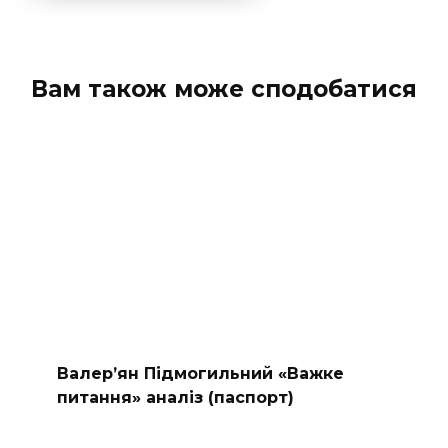
Вам також може сподобатися
Валер’ян Підмогильний «Важке
питання» аналіз (паспорт)