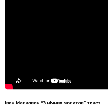
Іван Малкович “З нічних молитов” текст