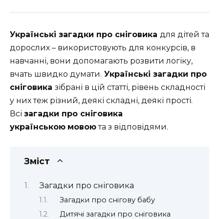
Українські загадки про сніговика
для дітей та
дорослих – використовують для конкурсів, в
навчанні, вони допомагають розвити логіку,
вчать швидко думати.
Українські загадки про
сніговика
зібрані в цій статті, рівень складності
у них теж різний, деякі складні, деякі прості.
Всі
загадки про сніговика
українською
мовою
та з відповідями.
Зміст
Загадки про сніговика
Загадки про снігову бабу
Дитячі загадки про сніговика