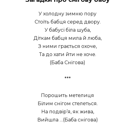
У холодну зимню пору
Стоїть бабця серед двору.
У бабусі біла шуба,
Діткам бабця мила й люба,
З ними грається охоче,
Та до хати йти не хоче.
(Баба Снігова)
***
Порошить метелиця
Білим снігом стелеться.
На подвір’я, як жива,
Вийшла …(Баба снігова)