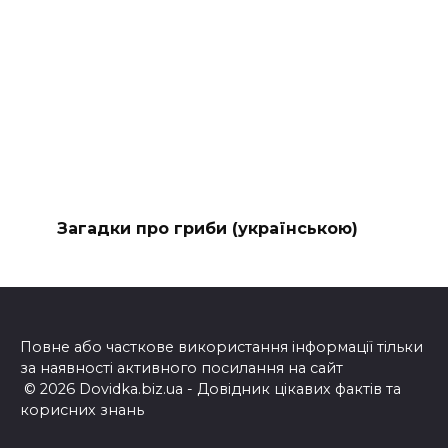
Загадки про гриби (українською)
Повне або часткове використання інформації тільки
за наявності активного посилання на сайт
© 2026 Dovidka.biz.ua - Довідник цікавих фактів та
корисних знань