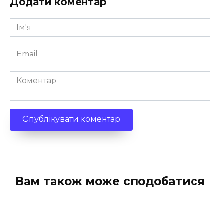
Додати коментар
Ім'я
*
Email
*
Коментар
Вам також може сподобатися