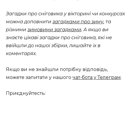
Загадки про сніговика у вікторині чи конкурсах
можна доповнити
загадками про зиму
, та
різними
зимовими загадками
. А якщо ви
знаєте цікаві загадки про сніговика, які не
ввійшли до нашої збірки, лишайте їх в
коментарях.
Якщо ви не знайшли потрібну відповідь,
можете запитати у нашого
чат-бота у Телеграм
.
Приєднуйтесть: