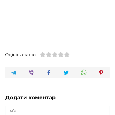
Оцініть статтю
Додати коментар
Ім'я
*