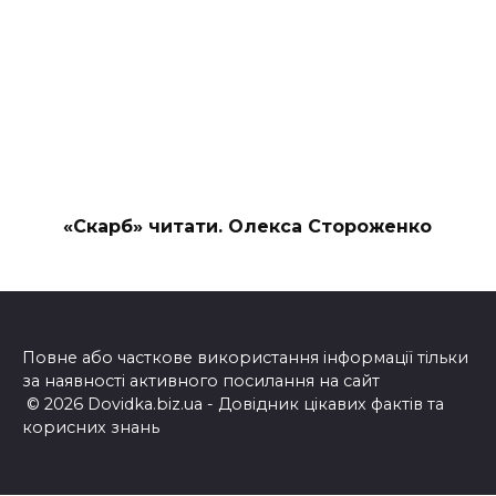
«Скарб» читати. Олекса Стороженко
Повне або часткове використання інформації тільки
за наявності активного посилання на сайт
© 2026 Dovidka.biz.ua - Довідник цікавих фактів та
корисних знань