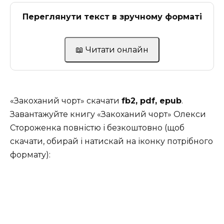
Переглянути текст в зручному форматі
📖 Читати онлайн
«Закоханий чорт» скачати
fb2, pdf, epub
.
Завантажуйте книгу «Закоханий чорт» Олекси
Стороженка повністю і безкоштовно (щоб
скачати, обирай і натискай на іконку потрібного
формату):