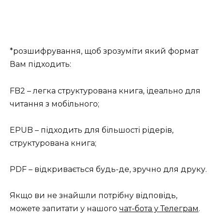
*розшифрування, щоб зрозуміти який формат
Вам підходить:
FB2 – легка структурована книга, ідеально для
читання з мобільного;
EPUB – підходить для більшості рідерів,
структурована книга;
PDF – відкривається будь-де, зручно для друку.
Якщо ви не знайшли потрібну відповідь,
можете запитати у нашого
чат-бота у Телеграм
.