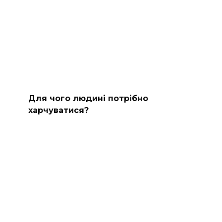
Для чого людині потрібно
харчуватися?