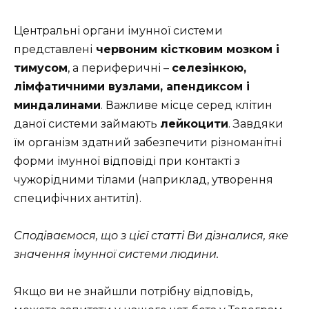
Центральні органи імунної системи
представлені
червоним кістковим мозком і
тимусом
, а периферичні –
селезінкою,
лімфатичними вузлами, апендиксом і
миндалинами
. Важливе місце серед клітин
даної системи займають
лейкоцити
. Завдяки
їм організм здатний забезпечити різноманітні
форми імунної відповіді при контакті з
чужорідними тілами (наприклад, утворення
специфічних антитіл).
Сподіваємося, що з цієї статті Ви дізналися, яке
значення імунної системи людини.
Якщо ви не знайшли потрібну відповідь,