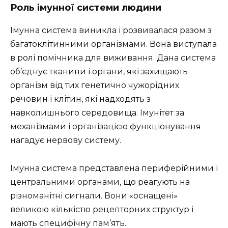
Роль імунної системи людини
Імунна система виникла і розвивалася разом з
багатоклітинними організмами. Вона виступала
в ролі помічника для виживання. Дана система
об’єднує тканини і органи, які захищають
організм від тих генетично чужорідних
речовин і клітин, які надходять з
навколишнього середовища. Імунітет за
механізмами і організацією функціонування
нагадує нервову систему.
Імунна система представлена ​​периферійними і
центральними органами, що реагують на
різноманітні сигнали. Вони «оснащені»
великою кількістю рецепторних структур і
мають специфічну пам’ять.