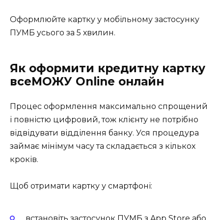
Оформлюйте картку у мобільному застосунку
ПУМБ усього за 5 хвилин.
Як оформити кредитну картку
всеМОЖУ Online онлайн
Процес оформлення максимально спрощений
і повністю цифровий, тож клієнту не потрібно
відвідувати відділення банку. Уся процедура
займає мінімум часу та складається з кількох
кроків.
Щоб отримати картку у смартфоні:
встановіть застосунок ПУМБ з App Store або