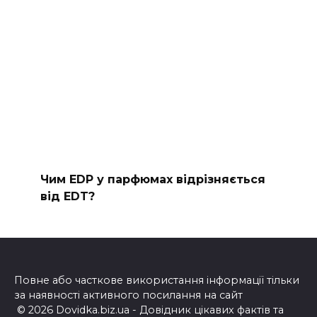
Чим EDP у парфюмах відрізняється
від EDT?
Повне або часткове використання інформації тільки
за наявності активного посилання на сайт
© 2026 Dovidka.biz.ua - Довідник цікавих фактів та