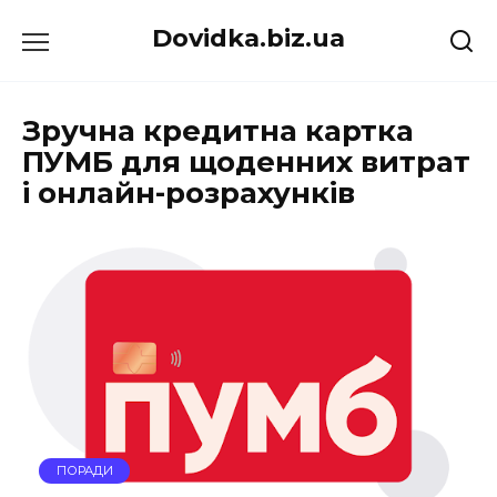
Перейти
Dovidka.biz.ua
до
вмісту
Зручна кредитна картка
ПУМБ для щоденних витрат
і онлайн-розрахунків
ПОРАДИ