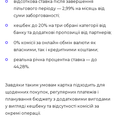
відсоткова ставка після завершення
пільгового періоду — 2,99% на місяць від
суми заборгованості;
кешбек до 20% на три обрані категорії від
банку та додаткові пропозиції від партнерів;
0% комісії за онлайн-обмін валюти як
власними, так і кредитними коштами;
реальна річна процентна ставка — до
44,28%.
Завдяки таким умовам картка підходить для
щоденних покупок, регулярних платежів і
планування бюджету з додатковими вигодами
у вигляді кешбеку та відсутності комісій за
окремі операції.