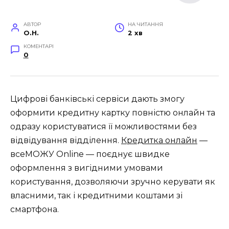
АВТОР
НА ЧИТАННЯ
O.H.
2 хв
КОМЕНТАРІ
0
Цифрові банківські сервіси дають змогу
оформити кредитну картку повністю онлайн та
одразу користуватися її можливостями без
відвідування відділення.
Кредитка онлайн
—
всеМОЖУ Online — поєднує швидке
оформлення з вигідними умовами
користування, дозволяючи зручно керувати як
власними, так і кредитними коштами зі
смартфона.