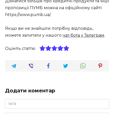
Дізнатися більше про кредитні продукти та інші
пропозиції ПУМБ можна на офіційному сайті:
https://www.pumb.ua/.
Якщо ви не знайшли потрібну відповідь,
можете запитати у нашого
чат-бота у Телеграм
.
Оцініть статтю
Додати коментар
Ім'я
*