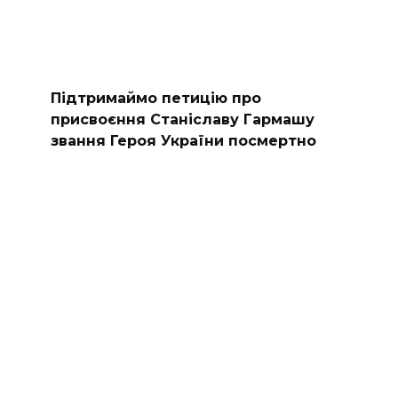
Підтримаймо петицію про
присвоєння Станіславу Гармашу
звання Героя України посмертно