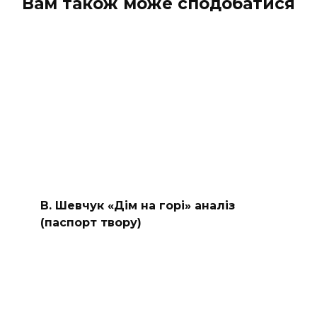
Вам також може сподобатися
В. Шевчук «Дім на горі» аналіз
(паспорт твору)