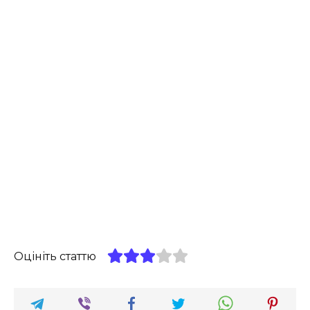
Оцініть статтю