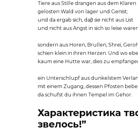
Tiere aus Stille drangen aus dem Klaren
gelosten Wald von lager und Genist;
und da ergab sich, daβ sie nicht aus List
und nicht aus Angst in sich so leise waren
sondern aus Horen, Brullen, Shrei, Gero
schien klein in ihren Herzen. Und wo eb
kaum eine Hutte war, dies zu empfange
ein Unterschlupf aus dunkelstem Verla
mit einem Zugang, dessen Pfosten beben
da schufst du ihnen Tempel im Gehor.
Характеристика тв
звелось!”