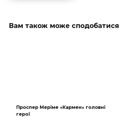
Вам також може сподобатися
Проспер Меріме «Кармен» головні
герої