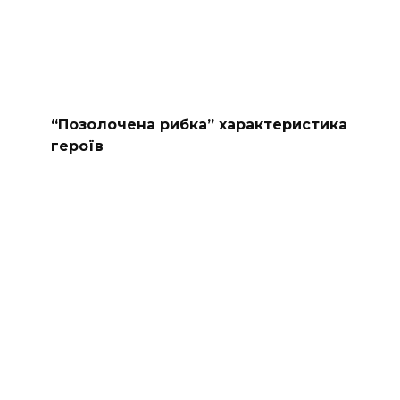
“Позолочена рибка” характеристика
героїв