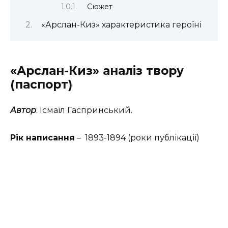
Сюжет
«Арслан-Киз» характеристика героїні
«Арслан-Киз» аналіз твору
(паспорт)
Автор
: Ісмаїл Гаспринський.
Рік написання
– 1893-1894 (роки публікації)