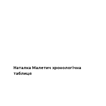
Наталка Малетич хронологічна
таблиця