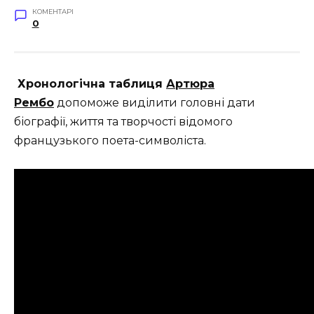
КОМЕНТАРІ
0
Хронологічна таблиця
Артюра
Рембо
допоможе виділити головні дати
біографії, життя та творчості відомого
французького поета-символіста.