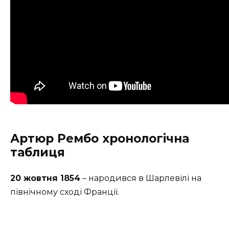
Артюр Рембо хронологічна
таблиця
20 жовтня 1854
– народився в Шарлевілі на
північному сході Франції.