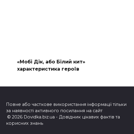
«Мобі Дік, або Білий кит»
характеристика героїв
Повне або часткове використання інформації тільки
за наявності активного посилання на сайт
© 2026 Dovidka.biz.ua - Довідник цікавих фактів та
корисних знань