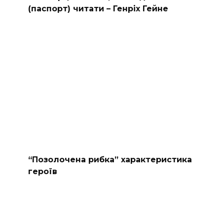
(паспорт) читати – Генріх Гейне
“Позолочена рибка” характеристика
героїв