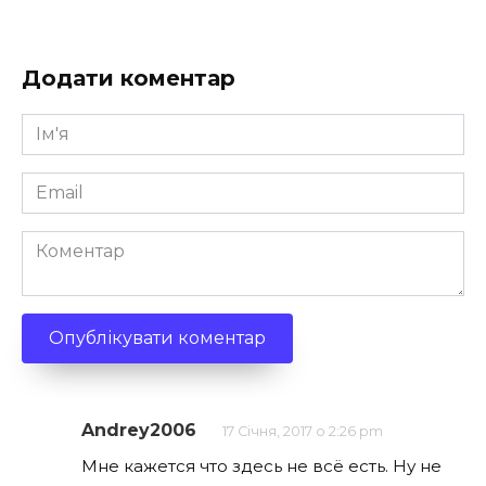
Додати коментар
Ім'я
*
Email
*
Коментар
Andrey2006
17 Січня, 2017 о 2:26 pm
Мне кажется что здесь не всё есть. Ну не