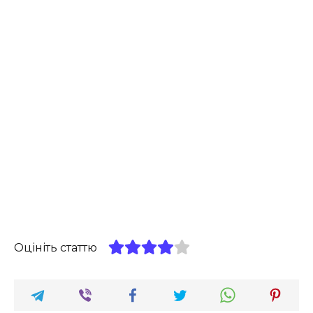
Оцініть статтю