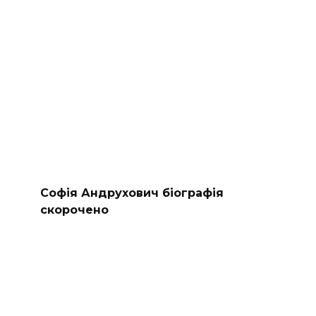
Софія Андрухович біографія
скорочено