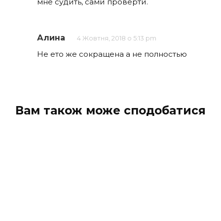
мне судить, сами проверти.
Алина
4 Жовтня, 2018 о 5:13 pm
Не ето же сокращена а не полностью
Вам також може сподобатися