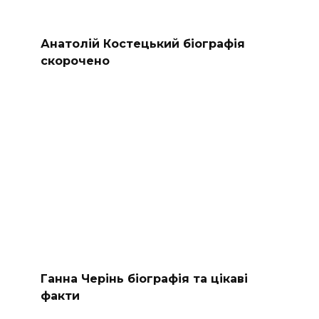
Анатолій Костецький біографія
скорочено
Ганна Черінь біографія та цікаві
факти