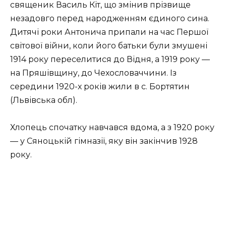
священик Василь Кіт, що змінив прізвище
незадовго перед народженням єдиного сина.
Дитячі роки Антонича припали на час Першої
світової війни, коли його батьки були змушені
1914 року переселитися до Відня, а 1919 року —
на Пряшівщину, до Чехословаччини. Із
середини 1920-х років жили в с. Бортятин
(Львівська обл).
Хлопець спочатку навчався вдома, а з 1920 року
— у Сяноцькій гімназії, яку він закінчив 1928
року.