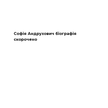
Софія Андрухович біографія
скорочено