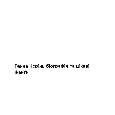
Ганна Черінь біографія та цікаві
факти