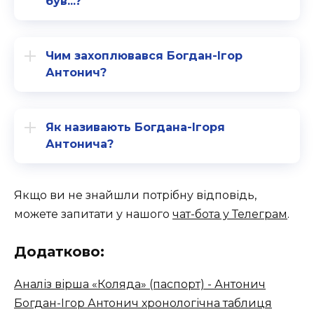
був...?
Чим захоплювався Богдан-Ігор
Антонич?
Як називають Богдана-Ігоря
Антонича?
Якщо ви не знайшли потрібну відповідь,
можете запитати у нашого
чат-бота у Телеграм
.
Додатково:
Аналіз вірша «Коляда» (паспорт) - Антонич
Богдан-Ігор Антонич хронологічна таблиця